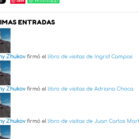
Save
Whatsapp
IMAS ENTRADAS
ny Zhukov
firmó el
libro de visitas de
Ingrid Campos
ny Zhukov
firmó el
libro de visitas de
Adriana Choca
ny Zhukov
firmó el
libro de visitas de
Juan Carlos Mart