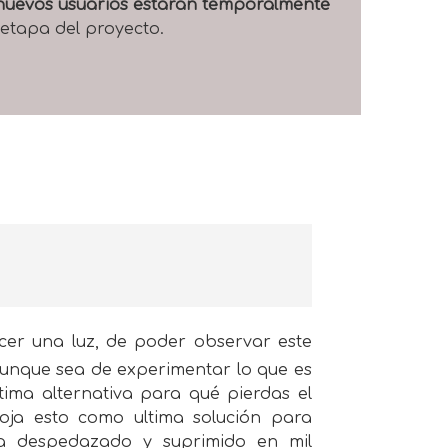
e nuevos usuarios estarán temporalmente
 etapa del proyecto.
cer una luz, de poder observar este
 aunque sea de experimentar lo que es
tima alternativa para qué pierdas el
oja esto como ultima solución para
a despedazado y suprimido en mil