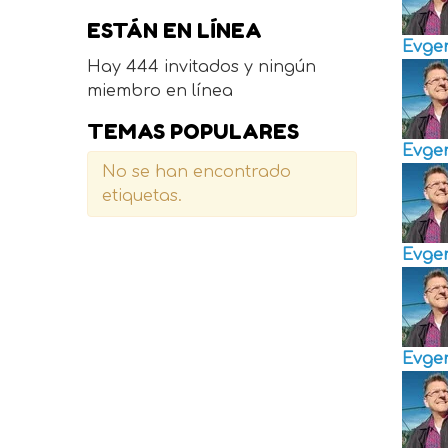
ESTÁN EN LÍNEA
Evge
Hay 444 invitados y ningún
miembro en línea
TEMAS POPULARES
Evge
No se han encontrado
etiquetas.
Evge
Evge