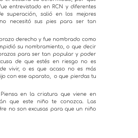
 fue entrevistado en RCN y diferentes
e superación, salió en los mejores
no necesitó sus pies para ser tan
u brazo derecho y fue nombrado como
 impidió su nombramiento, o que decir
 brazos para ser tan popular y poder
excusa de que estés en riesgo no es
de vivir, o es que acaso no es más
ijo con ese aparato,
o que pierdas tu
Piensa en la criatura que viene en
irán que este niño te conozca. Las
adre no son excusas para que un niño