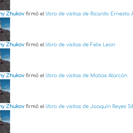
ny Zhukov
firmó el
libro de visitas de
Ricardo Ernesto 
ny Zhukov
firmó el
libro de visitas de
Felix Leon
ny Zhukov
firmó el
libro de visitas de
Matias Alarcón
ny Zhukov
firmó el
libro de visitas de
Joaquín Reyes Si