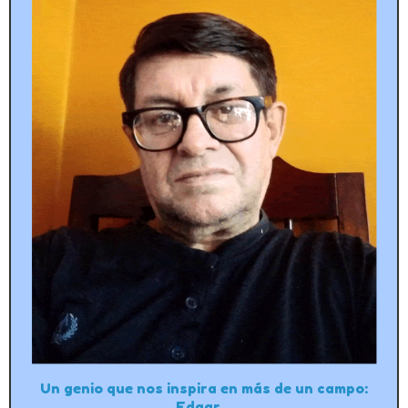
Un genio que nos inspira en más de un campo:
Edgar…