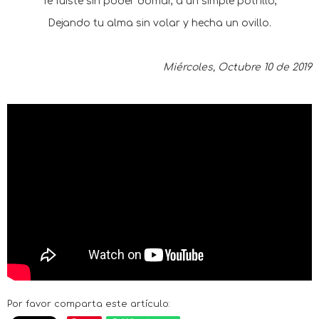
Te fuiste sin poder domar, a un simple potrillo,
Dejando tu alma sin volar y hecha un ovillo.
Miércoles, Octubre 10 de 2019
Por favor comparta este artículo: