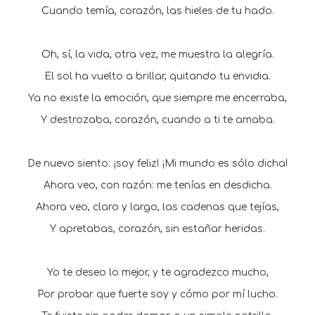
Cuando temía, corazón, las hieles de tu hado.
Oh, sí, la vida, otra vez, me muestra la alegría.
El sol ha vuelto a brillar, quitando tu envidia.
Ya no existe la emoción, que siempre me encerraba,
Y destrozaba, corazón, cuando a ti te amaba.
De nuevo siento: ¡soy feliz! ¡Mi mundo es sólo dicha!
Ahora veo, con razón: me tenías en desdicha.
Ahora veo, claro y largo, las cadenas que tejías,
Y apretabas, corazón, sin estañar heridas.
Yo te deseo lo mejor, y te agradezco mucho,
Por probar que fuerte soy y cómo por mí lucho.