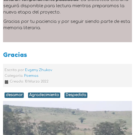
seguirá disponible para lectura mientras preparamos la
nueva etapa del proyecto.
Gracias por tu paciencia y por seguir siendo parte de esta
memoria literaria.
Gracias
Escrito por
Evgeny Zhukov
Categoría:
Poemas
Creado: 10 Marzo 2022
desamor
Agradecimiento
Despedida