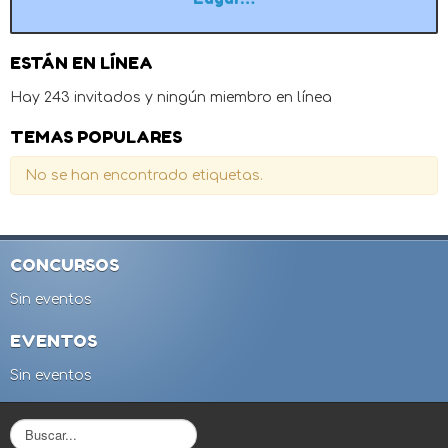
ESTÁN EN LÍNEA
Hay 243 invitados y ningún miembro en línea
TEMAS POPULARES
No se han encontrado etiquetas.
CONCURSOS
Sin eventos
EVENTOS
Sin eventos
B