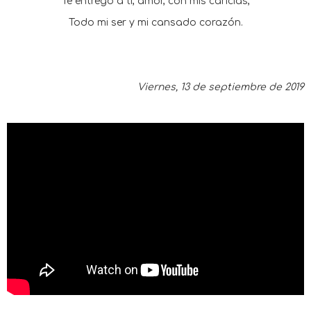
Te entrego a ti, amor, con mis caricias,
Todo mi ser y mi cansado corazón.
Viernes, 13 de septiembre de 2019