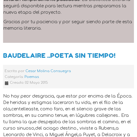
seguirá disponible para lectura mientras preparamos la
nueva etapa del proyecto.
Gracias por tu paciencia y por seguir siendo parte de esta
memoria literaria.
BAUDELAIRE ..POETA SIN TIEMPO!
Escrito por
Cesar Molina Consuegra
Categoría:
Poemas
Creado: 02 Mayo 2015
No hay peor desgracia, que estar por encima de la Época.
De heridas y estigmas laceraron tu vida, en el filo de la
ola,centelleaste, como faro, en el silencio grave de las
sombras, en su camino tenue, en lúgubres callejones.. Era
tu llama la que despejaba de las sombras el camino, en el
curso sinuoso,del aciago destino., viviste a Rubens,a
Leonardo de Vinci, a Miguel Ángel,a Puyet, a Delacroix y a