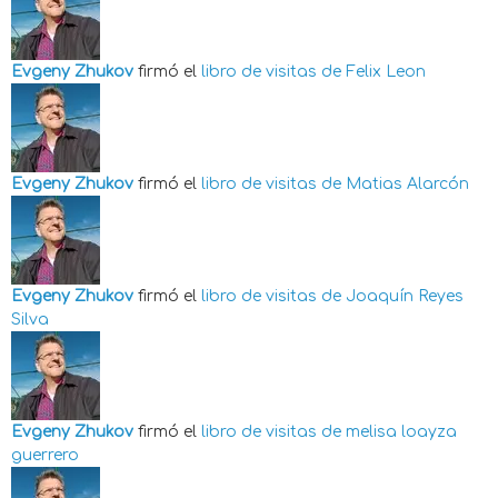
Evgeny Zhukov
firmó el
libro de visitas de
Felix Leon
Evgeny Zhukov
firmó el
libro de visitas de
Matias Alarcón
Evgeny Zhukov
firmó el
libro de visitas de
Joaquín Reyes
Silva
Evgeny Zhukov
firmó el
libro de visitas de
melisa loayza
guerrero