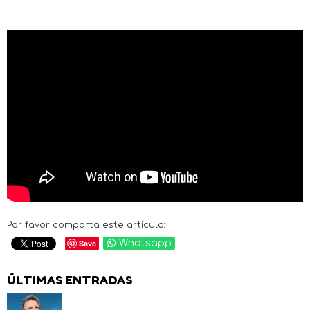
Por favor comparta este artículo:
Save
Whatsapp
ÚLTIMAS ENTRADAS