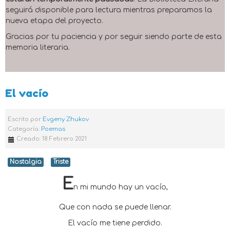
seguirá disponible para lectura mientras preparamos la
nueva etapa del proyecto.
Gracias por tu paciencia y por seguir siendo parte de esta
memoria literaria.
El vacío
Escrito por
Evgeny Zhukov
Categoría:
Poemas
Creado: 18 Febrero 2021
Nostalgia
Triste
E
n mi mundo hay un vacío,
Que con nada se puede llenar.
El vacío me tiene perdido.