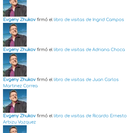
Evgeny Zhukov
firmó el
libro de visitas de
Ingrid Campos
Evgeny Zhukov
firmó el
libro de visitas de
Adriana Choca
Evgeny Zhukov
firmó el
libro de visitas de
Juan Carlos
Martinez Correa
Evgeny Zhukov
firmó el
libro de visitas de
Ricardo Ernesto
Arbizu Vazquez