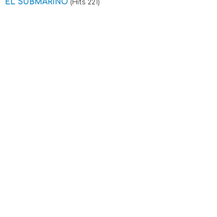
EL SUBMARINO
(Hits 221)