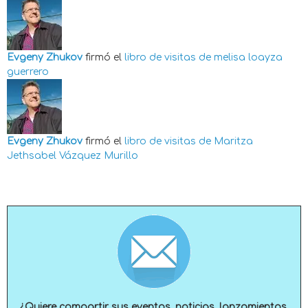
Evgeny Zhukov
firmó el
libro de visitas de
melisa loayza
guerrero
Evgeny Zhukov
firmó el
libro de visitas de
Maritza
Jethsabel Vázquez Murillo
¿Quiere compartir sus eventos, noticias, lanzamientos,