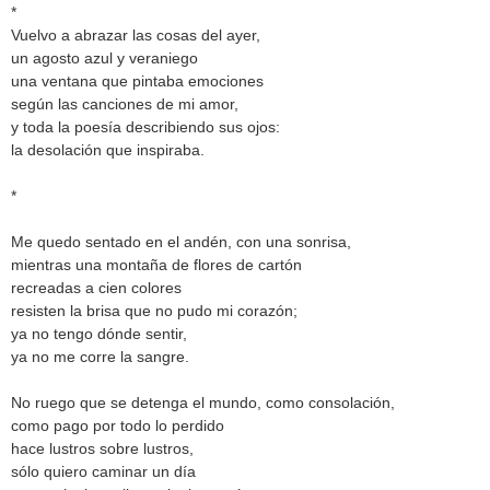
*
Vuelvo a abrazar las cosas del ayer,
un agosto azul y veraniego
una ventana que pintaba emociones
según las canciones de mi amor,
y toda la poesía describiendo sus ojos:
la desolación que inspiraba.
*
Me quedo sentado en el andén, con una sonrisa,
mientras una montaña de flores de cartón
recreadas a cien colores
resisten la brisa que no pudo mi corazón;
ya no tengo dónde sentir,
ya no me corre la sangre.
No ruego que se detenga el mundo, como consolación,
como pago por todo lo perdido
hace lustros sobre lustros,
sólo quiero caminar un día