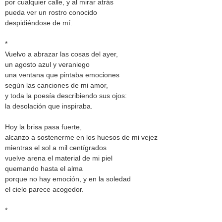
por cualquier calle, y al mirar atrás
pueda ver un rostro conocido
despidiéndose de mí.
*
Vuelvo a abrazar las cosas del ayer,
un agosto azul y veraniego
una ventana que pintaba emociones
según las canciones de mi amor,
y toda la poesía describiendo sus ojos:
la desolación que inspiraba.
Hoy la brisa pasa fuerte,
alcanzo a sostenerme en los huesos de mi vejez
mientras el sol a mil centígrados
vuelve arena el material de mi piel
quemando hasta el alma
porque no hay emoción, y en la soledad
el cielo parece acogedor.
*