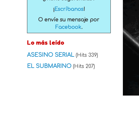
¡
Escríbanos
!
O envíe su mensaje por
Facebook
.
Lo más leído
ASESINO SERIAL
(Hits 339)
EL SUBMARINO
(Hits 207)