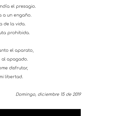
ndía el presagio.
a a un engaño.
 de la vida.
ruta prohibida.
anto el aparato,
e al apagado.
me disfrutar,
i libertad.
Domingo, diciembre 15 de 2019