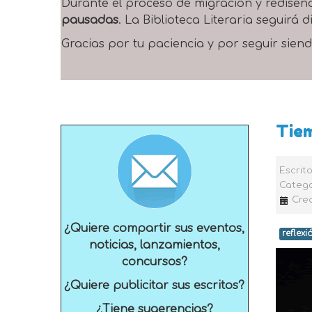
Durante el proceso de migración y rediseñ
pausadas
. La Biblioteca Literaria seguirá
Gracias por tu paciencia y por seguir siend
Tie
Escrit
Catego
Cre
¿Quiere compartir sus eventos,
reflexi
noticias, lanzamientos,
concursos?
¿Quiere publicitar sus escritos?
¿Tiene sugerencias?