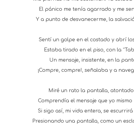
El pánico me tenía agarrado y me se
Y a punto de desvanecerme, la salvaci
Sentí un golpe en el costado y abrí los
Estaba tirado en el piso, con la “Tab
Un mensaje, insistente, en la panta
¡Compre, compre!, señalaba y a nave
Miré un rato la pantalla, atontado
Comprendía el mensaje que yo mismo
Si sigo así, mi vida entera, se escurrir
Presionando una pantalla, como un escl