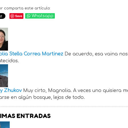
or comparta este artículo:
Save
Whatsapp
lia Stella Correa Martinez
De acuerdo, esa vaina nos
tecidos.
y Zhukov
Muy cirto, Magnolia. A veces uno quisiera m
arse en algún bosque, lejos de todo.
IMAS ENTRADAS