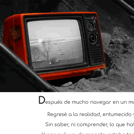
D
espués de mucho navegar en un m
Regresé a la realidad, entumecido 
Sin saber, ni comprender, lo que ha