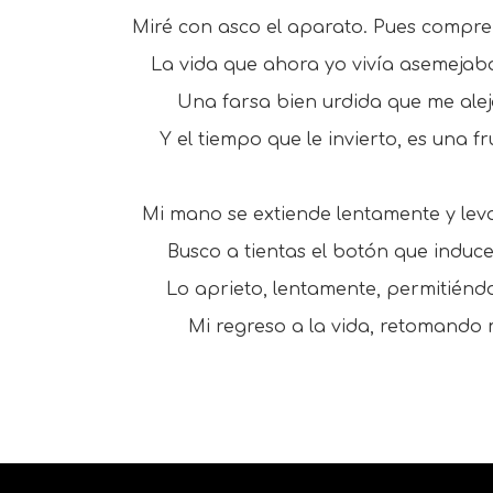
Miré con asco el aparato. Pues compre
La vida que ahora yo vivía asemejab
Una farsa bien urdida que me aleja
Y el tiempo que le invierto, es una f
Mi mano se extiende lentamente y lev
Busco a tientas el botón que induc
Lo aprieto, lentamente, permitiéndo
Mi regreso a la vida, retomando m