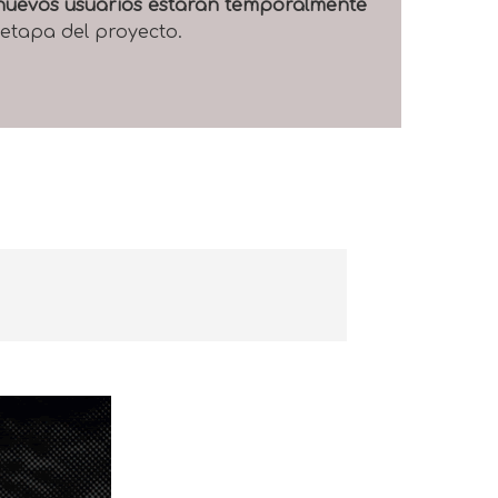
e nuevos usuarios estarán temporalmente
 etapa del proyecto.