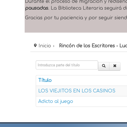
Durante el proceso de migración y rediseñ
pausadas
. La Biblioteca Literaria seguirá
Gracias por tu paciencia y por seguir siend
Inicio
Rincón de los Escritores - L
Introduzca parte del título
Título
LOS VIEJITOS EN LOS CASINOS
Adicto al juego