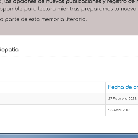
o,
las opciones de nuevas publicaciones y registro d
 disponible para lectura mientras preparamos la nueva
o parte de esta memoria literaria.
udopatía
Fecha de c
27 Febrero 2023
23 Abril 2009