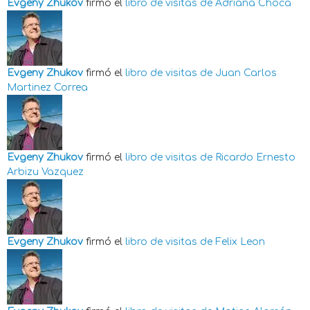
Evgeny Zhukov
firmó el
libro de visitas de
Adriana Choca
Evgeny Zhukov
firmó el
libro de visitas de
Juan Carlos
Martinez Correa
Evgeny Zhukov
firmó el
libro de visitas de
Ricardo Ernesto
Arbizu Vazquez
Evgeny Zhukov
firmó el
libro de visitas de
Felix Leon