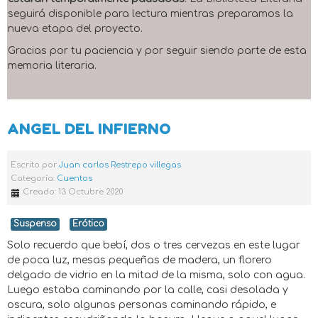
seguirá disponible para lectura mientras preparamos la
nueva etapa del proyecto.
Gracias por tu paciencia y por seguir siendo parte de esta
memoria literaria.
ANGEL DEL INFIERNO
Escrito por
Juan carlos Restrepo villegas
Categoría:
Cuentos
Creado: 13 Octubre 2020
Suspenso
Erótico
Solo recuerdo que bebí, dos o tres cervezas en este lugar
de poca luz, mesas pequeñas de madera, un florero
delgado de vidrio en la mitad de la misma, solo con agua.
Luego estaba caminando por la calle, casi desolada y
oscura, solo algunas personas caminando rápido, e