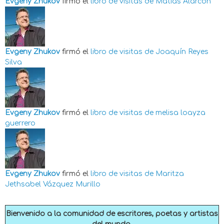
Evgeny Zhukov
firmó el
libro de visitas de
Matias Alarcón
Evgeny Zhukov
firmó el
libro de visitas de
Joaquín Reyes
Silva
Evgeny Zhukov
firmó el
libro de visitas de
melisa loayza
guerrero
Evgeny Zhukov
firmó el
libro de visitas de
Maritza
Jethsabel Vázquez Murillo
Bienvenido a la comunidad de escritores, poetas y artistas