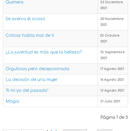
Quimera
22 Diciembre
2021
Se acerca el ocaso
20 Noviembre
2021
Criticar habla mal de ti
02 Octubre
2021
¿La juventud es más que la belleza?
15 Septiembre
2021
Orgullosa pero decepcionada
17 Agosto 2021
La decisión de una mujer
16 Agosto 2021
"A mi yo del pasado"
12 Agosto 2021
Magia
21 Julio 2021
Página 1 de 3