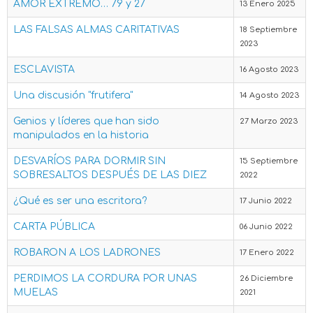
AMOR EXTREMO… 79 y 27
13 Enero 2025
LAS FALSAS ALMAS CARITATIVAS
18 Septiembre
2023
ESCLAVISTA
16 Agosto 2023
Una discusión "frutifera"
14 Agosto 2023
Genios y líderes que han sido
27 Marzo 2023
manipulados en la historia
DESVARÍOS PARA DORMIR SIN
15 Septiembre
SOBRESALTOS DESPUÉS DE LAS DIEZ
2022
¿Qué es ser una escritora?
17 Junio 2022
CARTA PÚBLICA
06 Junio 2022
ROBARON A LOS LADRONES
17 Enero 2022
PERDIMOS LA CORDURA POR UNAS
26 Diciembre
MUELAS
2021