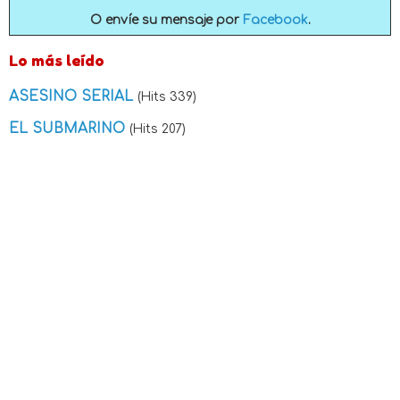
O envíe su mensaje por
Facebook
.
Lo más leído
ASESINO SERIAL
(Hits 339)
EL SUBMARINO
(Hits 207)