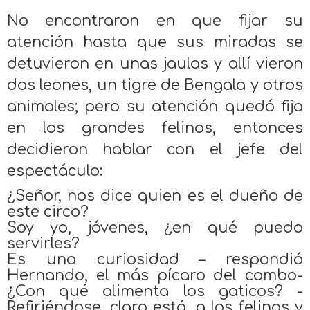
No encontraron en que fijar su
atención hasta que sus miradas se
detuvieron en unas jaulas y allí vieron
dos leones, un tigre de Bengala y otros
animales; pero su atención quedó fija
en los grandes felinos, entonces
decidieron hablar con el jefe del
espectáculo:
¿Señor, nos dice quien es el dueño de
este circo?
Soy yo, jóvenes, ¿en qué puedo
servirles?
Es una curiosidad – respondió
Hernando, el más pícaro del combo-
¿Con qué alimenta los gaticos? -
Refiriéndose, claro está, a los felinos y