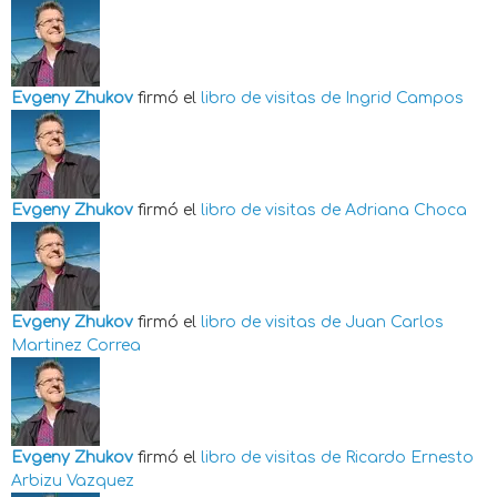
Evgeny Zhukov
firmó el
libro de visitas de
Ingrid Campos
Evgeny Zhukov
firmó el
libro de visitas de
Adriana Choca
Evgeny Zhukov
firmó el
libro de visitas de
Juan Carlos
Martinez Correa
Evgeny Zhukov
firmó el
libro de visitas de
Ricardo Ernesto
Arbizu Vazquez