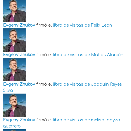
Evgeny Zhukov
firmó el
libro de visitas de
Felix Leon
Evgeny Zhukov
firmó el
libro de visitas de
Matias Alarcón
Evgeny Zhukov
firmó el
libro de visitas de
Joaquín Reyes
Silva
Evgeny Zhukov
firmó el
libro de visitas de
melisa loayza
guerrero