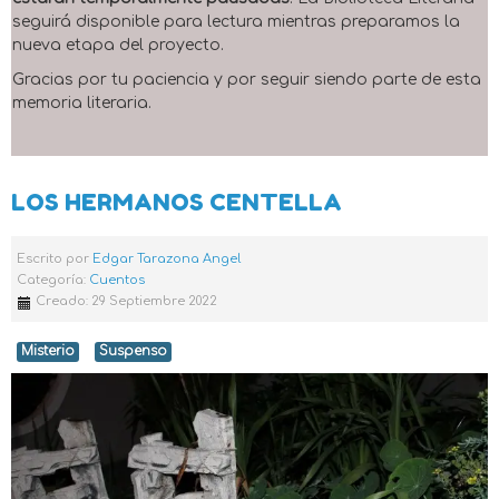
seguirá disponible para lectura mientras preparamos la
nueva etapa del proyecto.
Gracias por tu paciencia y por seguir siendo parte de esta
memoria literaria.
LOS HERMANOS CENTELLA
Escrito por
Edgar Tarazona Angel
Categoría:
Cuentos
Creado: 29 Septiembre 2022
Misterio
Suspenso