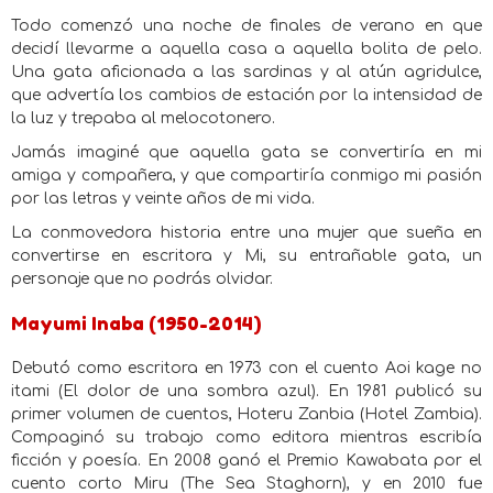
Todo comenzó una noche de finales de verano en que
decidí llevarme a aquella casa a aquella bolita de pelo.
Una gata aficionada a las sardinas y al atún agridulce,
que advertía los cambios de estación por la intensidad de
la luz y trepaba al melocotonero.
Jamás imaginé que aquella gata se convertiría en mi
amiga y compañera, y que compartiría conmigo mi pasión
por las letras y veinte años de mi vida.
La conmovedora historia entre una mujer que sueña en
convertirse en escritora y Mi, su entrañable gata, un
personaje que no podrás olvidar.
Mayumi Inaba (1950-2014)
Debutó como escritora en 1973 con el cuento Aoi kage no
itami (El dolor de una sombra azul). En 1981 publicó su
primer volumen de cuentos, Hoteru Zanbia (Hotel Zambia).
Compaginó su trabajo como editora mientras escribía
ficción y poesía. En 2008 ganó el Premio Kawabata por el
cuento corto Miru (The Sea Staghorn), y en 2010 fue