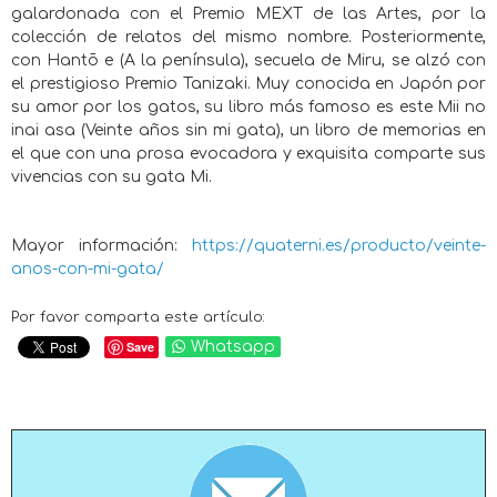
galardonada con el Premio MEXT de las Artes, por la
colección de relatos del mismo nombre. Posteriormente,
con Hantō e (A la península), secuela de Miru, se alzó con
el prestigioso Premio Tanizaki. Muy conocida en Japón por
su amor por los gatos, su libro más famoso es este Mii no
inai asa (Veinte años sin mi gata), un libro de memorias en
el que con una prosa evocadora y exquisita comparte sus
vivencias con su gata Mi.
Mayor información:
https://quaterni.es/producto/veinte-
anos-con-mi-gata/
Por favor comparta este artículo:
Save
Whatsapp