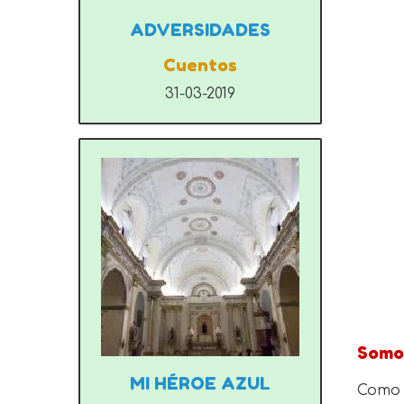
ADVERSIDADES
Cuentos
31-03-2019
Somos
MI HÉROE AZUL
Como 