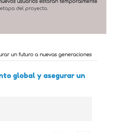
e nuevos usuarios estarán temporalmente
 etapa del proyecto.
urar un futuro a nuevas generaciones
nto global y asegurar un