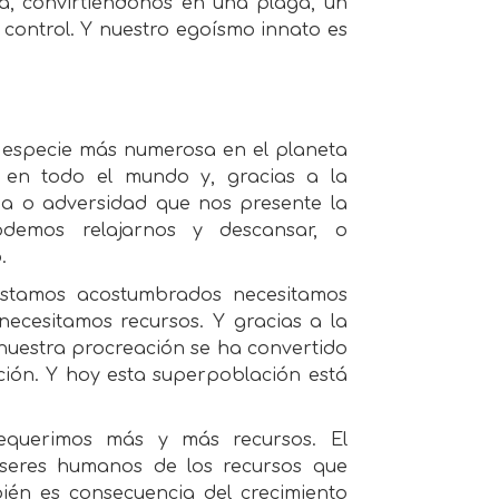
eta, convirtiéndonos en una plaga, un
 control. Y nuestro egoísmo innato es
 especie más numerosa en el planeta
e en todo el mundo y, gracias a la
ma o adversidad que nos presente la
odemos relajarnos y descansar, o
.
 estamos acostumbrados necesitamos
necesitamos recursos. Y gracias a la
 nuestra procreación se ha convertido
ción. Y hoy esta superpoblación está
querimos más y más recursos. El
 seres humanos de los recursos que
ién es consecuencia del crecimiento