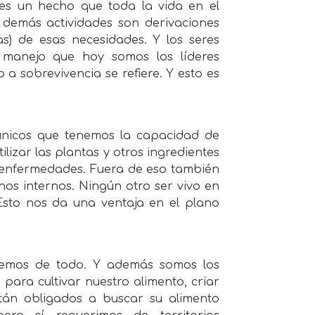
 es un hecho que toda la vida en el
 demás actividades son derivaciones
tas) de esas necesidades. Y los seres
manejo que hoy somos los líderes
o a sobrevivencia se refiere. Y esto es
 únicos que tenemos la capacidad de
izar las plantas y otros ingredientes
e enfermedades. Fuera de eso también
os internos. Ningún otro ser vivo en
Esto nos da una ventaja en el plano
memos de todo. Y además somos los
 para cultivar nuestro alimento, criar
tán obligados a buscar su alimento