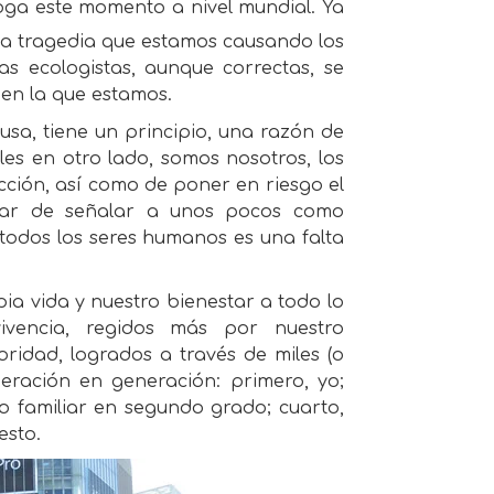
oga este momento a nivel mundial. Ya
 la tragedia que estamos causando los
as ecologistas, aunque correctas, se
 en la que estamos.
usa, tiene un principio, una razón de
s en otro lado, somos nosotros, los
cción, así como de poner en riesgo el
ratar de señalar a unos pocos como
todos los seres humanos es una falta
ia vida y nuestro bienestar a todo lo
ivencia, regidos más por nuestro
oridad, logrados a través de miles (o
eración en generación: primero, yo;
lo familiar en segundo grado; cuarto,
esto.