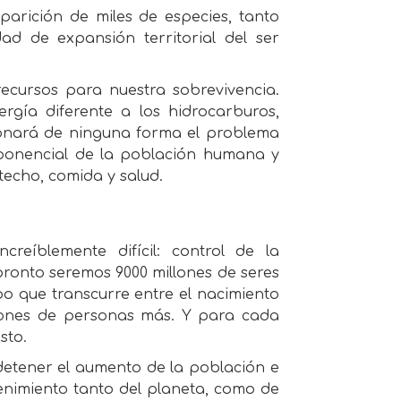
arición de miles de especies, tanto
ad de expansión territorial del ser
ecursos para nuestra sobrevivencia.
rgía diferente a los hidrocarburos,
ionará de ninguna forma el problema
ponencial de la población humana y
techo, comida y salud.
reíblemente difícil: control de la
pronto seremos 9000 millones de seres
o que transcurre entre el nacimiento
iones de personas más. Y para cada
sto.
etener el aumento de la población e
enimiento tanto del planeta, como de