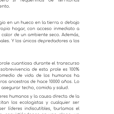
ero sí requerimos de territorios
ento.
gio en un hueco en la tierra o debajo
ropio hogar, con acceso inmediato a
l calor de un ambiente seco. Además,
les. Y los únicos depredadores a los
role cuantiosa durante el transcurso
e sobrevivencia de esta prole es 100%
promedio de vida de los humanos ha
os ancestros de hace 10000 años. Lo
 asegurar techo, comida y salud.
eres humanos y la causa directa de la
tan los ecologistas y cualquier ser
 líderes indiscutibles, burlamos el