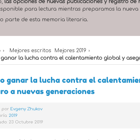
o,
las opciones de nuevas publicaciones y registro d
 disponible para lectura mientras preparamos la nueva
o parte de esta memoria literaria.
o
Mejores escritos
Mejores 2019
ganar la lucha contra el calentamiento global y aseg
 ganar la lucha contra el calentamie
ro a nuevas generaciones
o por
Evgeny Zhukov
ría:
2019
ado: 23 Octubre 2019