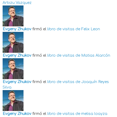
Arbizu Vazquez
Evgeny Zhukov
firmó el
libro de visitas de
Felix Leon
Evgeny Zhukov
firmó el
libro de visitas de
Matias Alarcón
Evgeny Zhukov
firmó el
libro de visitas de
Joaquín Reyes
Silva
Evgeny Zhukov
firmó el
libro de visitas de
melisa loayza