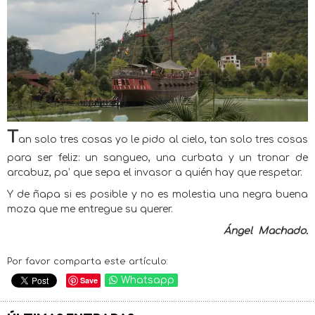
T
an solo tres cosas yo le pido al cielo, tan solo tres cosas
para ser feliz: un sangueo, una curbata y un tronar de
arcabuz, pa’ que sepa el invasor a quién hay que respetar.
Y de ñapa si es posible y no es molestia una negra buena
moza que me entregue su querer.
Ángel
Machado.
Por favor comparta este artículo:
Save
Whatsapp