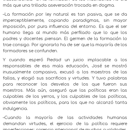
más que una trillada aseveración trocada en dogma.
–La formación por ley natural es tan pasiva, que se da
imperceptiblemente, copiando paradigmas, sin mayor
imposición, por pura influencia del entorno. Es que el ser
humano llega al mundo más perfilado que lo que los
padres y docentes piensan. El germen de la formación lo
trae consigo. Por ignorarlo ha de ser que la mayoría de los
formadores se confunden.
Y cuando esperó Piedad un juicio implacable a los
responsables de esa mala educación, José se mostró
inusualmente compasivo, excusó a los maestros de las
fallas, y elogió sus sacrificios y virtudes. Y tuvo palabras
para reconocer los desvelos de los que fueron sus
maestros. Más aún, aseguró que las políticas eran las
culpables de los yerros, y los culpables de las políticas,
obviamente los políticos, para los que no alcanzó tanta
indulgencia.
–Cuando la mayoría de las actividades humanas
demandan virtudes, el ejercicio de la política requiere
imperfecciones; carencia intencional de muchas cualidades.