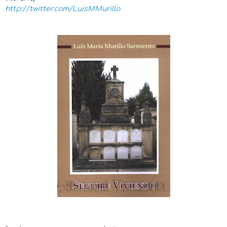
http://twitter.com/LuisMMurillo