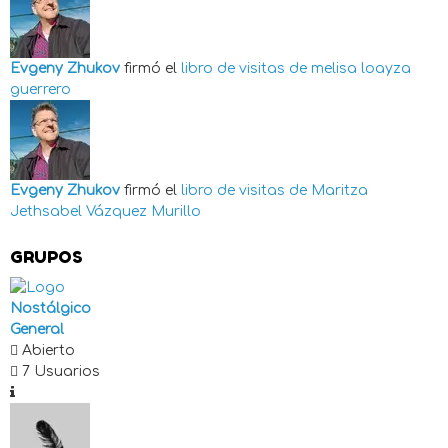
Evgeny Zhukov
firmó el
libro de visitas de
melisa loayza
guerrero
Evgeny Zhukov
firmó el
libro de visitas de
Maritza
Jethsabel Vázquez Murillo
GRUPOS
Nostálgico
General
Abierto
7 Usuarios