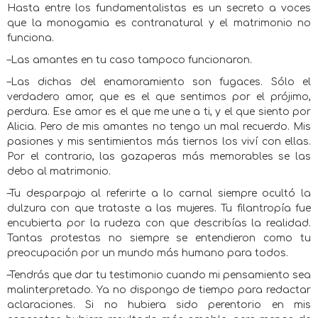
Hasta entre los fundamentalistas es un secreto a voces
que la monogamia es contranatural y el matrimonio no
funciona.
–Las amantes en tu caso tampoco funcionaron.
–Las dichas del enamoramiento son fugaces. Sólo el
verdadero amor, que es el que sentimos por el prójimo,
perdura. Ese amor es el que me une a ti, y el que siento por
Alicia. Pero de mis amantes no tengo un mal recuerdo. Mis
pasiones y mis sentimientos más tiernos los viví con ellas.
Por el contrario, las gazaperas más memorables se las
debo al matrimonio.
–Tu desparpajo al referirte a lo carnal siempre ocultó la
dulzura con que trataste a las mujeres. Tu filantropía fue
encubierta por la rudeza con que describías la realidad.
Tantas protestas no siempre se entendieron como tu
preocupación por un mundo más humano para todos.
–Tendrás que dar tu testimonio cuando mi pensamiento sea
malinterpretado. Ya no dispongo de tiempo para redactar
aclaraciones. Si no hubiera sido perentorio en mis