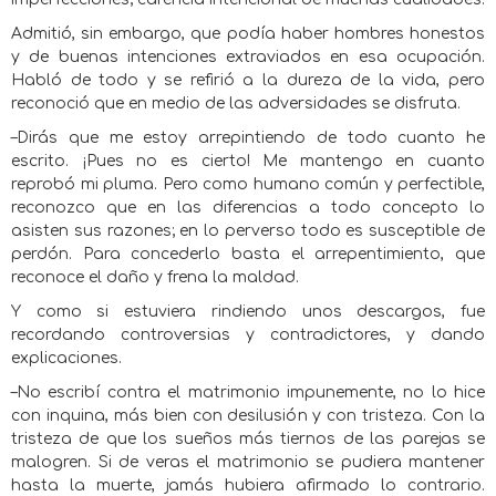
Admitió, sin embargo, que podía haber hombres honestos
y de buenas intenciones extraviados en esa ocupación.
Habló de todo y se refirió a la dureza de la vida, pero
reconoció que en medio de las adversidades se disfruta.
–Dirás que me estoy arrepintiendo de todo cuanto he
escrito. ¡Pues no es cierto! Me mantengo en cuanto
reprobó mi pluma. Pero como humano común y perfectible,
reconozco que en las diferencias a todo concepto lo
asisten sus razones; en lo perverso todo es susceptible de
perdón. Para concederlo basta el arrepentimiento, que
reconoce el daño y frena la maldad.
Y como si estuviera rindiendo unos descargos, fue
recordando controversias y contradictores, y dando
explicaciones.
–No escribí contra el matrimonio impunemente, no lo hice
con inquina, más bien con desilusión y con tristeza. Con la
tristeza de que los sueños más tiernos de las parejas se
malogren. Si de veras el matrimonio se pudiera mantener
hasta la muerte, jamás hubiera afirmado lo contrario.