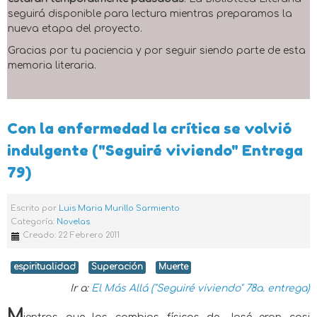
seguirá disponible para lectura mientras preparamos la
nueva etapa del proyecto.
Gracias por tu paciencia y por seguir siendo parte de esta
memoria literaria.
Con la enfermedad la crítica se volvió
indulgente ("Seguiré viviendo" Entrega
79)
Escrito por
Luis Maria Murillo Sarmiento
Categoría:
Novelas
Creado: 22 Febrero 2011
espiritualidad
Superación
Muerte
Ir a:
El Más Allá ("Seguiré viviendo" 78a. entrega)
M