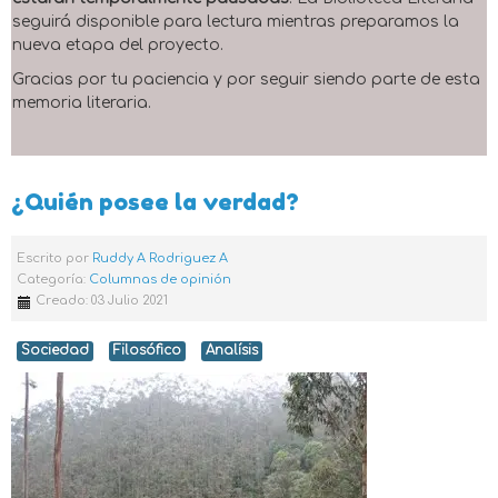
seguirá disponible para lectura mientras preparamos la
nueva etapa del proyecto.
Gracias por tu paciencia y por seguir siendo parte de esta
memoria literaria.
¿Quién posee la verdad?
Escrito por
Ruddy A Rodriguez A
Categoría:
Columnas de opinión
Creado: 03 Julio 2021
Sociedad
Filosófico
Analísis