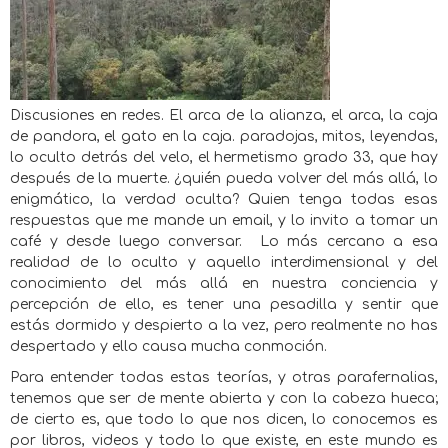
Discusiones en redes. El arca de la alianza, el arca, la caja
de pandora, el gato en la caja. paradojas, mitos, leyendas,
lo oculto detrás del velo, el hermetismo grado 33, que hay
después de la muerte. ¿quién pueda volver del más allá, lo
enigmático, la verdad oculta? Quien tenga todas esas
respuestas que me mande un email, y lo invito a tomar un
café y desde luego conversar. Lo más cercano a esa
realidad de lo oculto y aquello interdimensional y del
conocimiento del más allá en nuestra conciencia y
percepción de ello, es tener una pesadilla y sentir que
estás dormido y despierto a la vez, pero realmente no has
despertado y ello causa mucha conmoción.
Para entender todas estas teorías, y otras parafernalias,
tenemos que ser de mente abierta y con la cabeza hueca;
de cierto es, que todo lo que nos dicen, lo conocemos es
por libros, videos y todo lo que existe, en este mundo es