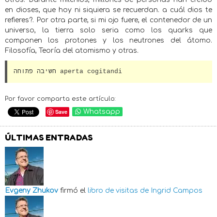
en dioses, que hoy ni siquiera se recuerdan. a cuál dios te
refieres?. Por otra parte, si mi ojo fuere, el contenedor de un
universo, la tierra solo seria como los quarks que
componen los protones y los neutrones del átomo.
Filosofía, Teoría del atomismo y otras.
aperta cogitandi חשיבה פתוחה
Por favor comparta este artículo:
Save
Whatsapp
ÚLTIMAS ENTRADAS
Evgeny Zhukov
firmó el
libro de visitas de
Ingrid Campos