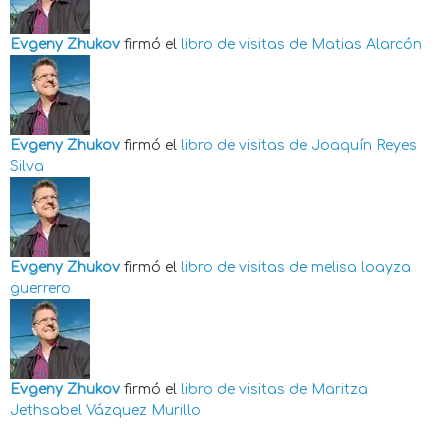
Evgeny Zhukov
firmó el
libro de visitas de
Matias Alarcón
Evgeny Zhukov
firmó el
libro de visitas de
Joaquín Reyes
Silva
Evgeny Zhukov
firmó el
libro de visitas de
melisa loayza
guerrero
Evgeny Zhukov
firmó el
libro de visitas de
Maritza
Jethsabel Vázquez Murillo