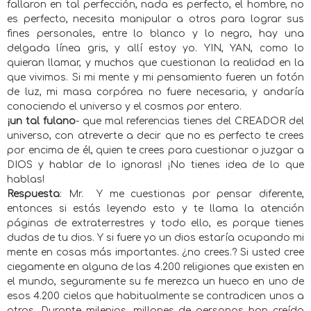
fallaron en tal perfección, nada es perfecto, el hombre, no
es perfecto, necesita manipular a otros para lograr sus
fines personales, entre lo blanco y lo negro, hay una
delgada línea gris, y allí estoy yo. YIN, YAN, como lo
quieran llamar, y muchos que cuestionan la realidad en la
que vivimos. Si mi mente y mi pensamiento fueren un fotón
de luz, mi masa corpórea no fuere necesaria, y andaría
conociendo el universo y el cosmos por entero.
¡un tal fulano
- que mal referencias tienes del CREADOR del
universo, con atreverte a decir que no es perfecto te crees
por encima de él, quien te crees para cuestionar o juzgar a
DIOS y hablar de lo ignoras! ¡No tienes idea de lo que
hablas!
Respuesta
: Mr. Y me cuestionas por pensar diferente,
entonces si estás leyendo esto y te llama la atención
páginas de extraterrestres y todo ello, es porque tienes
dudas de tu dios. Y si fuere yo un dios estaría ocupando mi
mente en cosas más importantes. ¿no crees.? Si usted cree
ciegamente en alguna de las 4.200 religiones que existen en
el mundo, seguramente su fe merezca un hueco en uno de
esos 4.200 cielos que habitualmente se contradicen unos a
otros. Durante milenios, millones de personas han creído