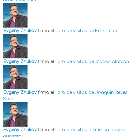
Evgeny Zhukov
firmó el
libro de visitas de
Felix Leon
Evgeny Zhukov
firmó el
libro de visitas de
Matias Alarcón
Evgeny Zhukov
firmó el
libro de visitas de
Joaquín Reyes
Silva
Evgeny Zhukov
firmó el
libro de visitas de
melisa loayza
guerrero