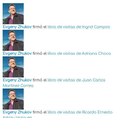
Evgeny Zhukov
firmó el
libro de visitas de
Ingrid Campos
Evgeny Zhukov
firmó el
libro de visitas de
Adriana Choca
Evgeny Zhukov
firmó el
libro de visitas de
Juan Carlos
Martinez Correa
Evgeny Zhukov
firmó el
libro de visitas de
Ricardo Ernesto
Arbizu Vazquez