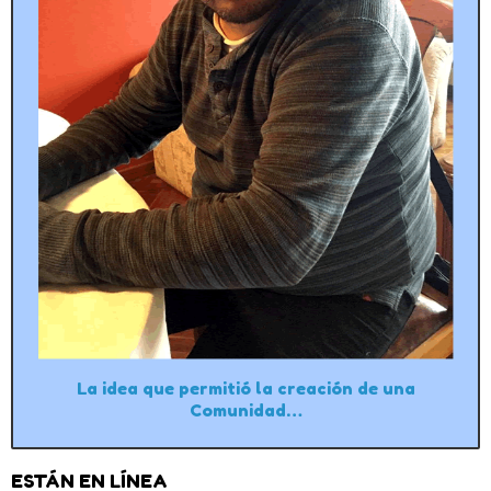
La idea que permitió la creación de una
Comunidad…
ESTÁN EN LÍNEA