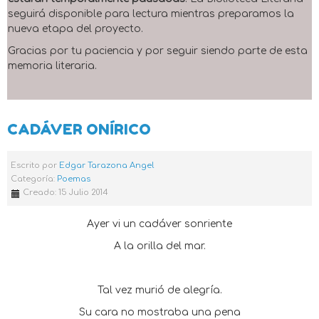
seguirá disponible para lectura mientras preparamos la
nueva etapa del proyecto.
Gracias por tu paciencia y por seguir siendo parte de esta
memoria literaria.
CADÁVER ONÍRICO
Escrito por
Edgar Tarazona Angel
Categoría:
Poemas
Creado: 15 Julio 2014
Ayer vi un cadáver sonriente
A la orilla del mar.
Tal vez murió de alegría.
Su cara no mostraba una pena