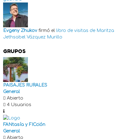
Evgeny Zhukov
firmó el
libro de visitas de
Maritza
Jethsabel Vázquez Murillo
GRUPOS
PAISAJES RURALES
General
Abierto
4 Usuarios
FANtasía y FICción
General
Abierto