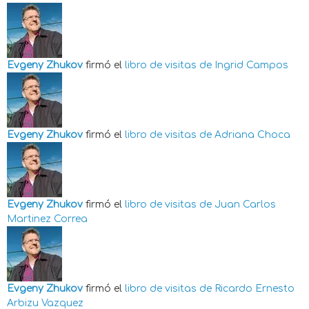
Evgeny Zhukov
firmó el
libro de visitas de
Ingrid Campos
Evgeny Zhukov
firmó el
libro de visitas de
Adriana Choca
Evgeny Zhukov
firmó el
libro de visitas de
Juan Carlos
Martinez Correa
Evgeny Zhukov
firmó el
libro de visitas de
Ricardo Ernesto
Arbizu Vazquez