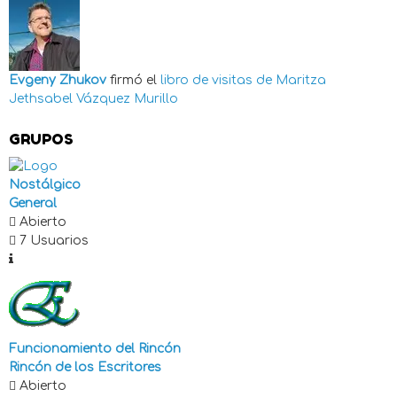
Evgeny Zhukov
firmó el
libro de visitas de
Maritza
Jethsabel Vázquez Murillo
GRUPOS
Nostálgico
General
Abierto
7 Usuarios
Funcionamiento del Rincón
Rincón de los Escritores
Abierto