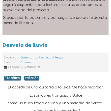
seguirá disponible para lectura mientras preparamos la
nueva etapa del proyecto.
Gracias por tu paciencia y por seguir siendo parte de esta
memoria literaria.
Desvelo de lluvia
Escrito por
Juan carlos Restrepo villegas
Categoría:
Poemas
Creado: 16 Octubre 2022
Filosófico
reflexión
El acordé de una guitarra a lo lejos Me hace recordar.
El sonido es tranquilo y dulce
como un buen trago de vino y una melodía de Serrat.
¿dónde irán los recuerdos?