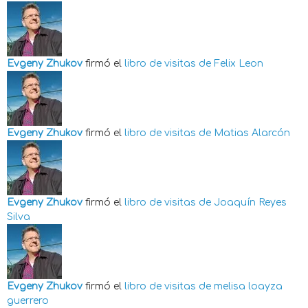
Evgeny Zhukov
firmó el
libro de visitas de
Felix Leon
Evgeny Zhukov
firmó el
libro de visitas de
Matias Alarcón
Evgeny Zhukov
firmó el
libro de visitas de
Joaquín Reyes
Silva
Evgeny Zhukov
firmó el
libro de visitas de
melisa loayza
guerrero