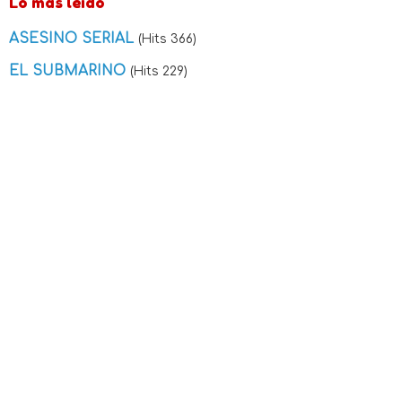
Lo más leído
ASESINO SERIAL
(Hits 366)
EL SUBMARINO
(Hits 229)