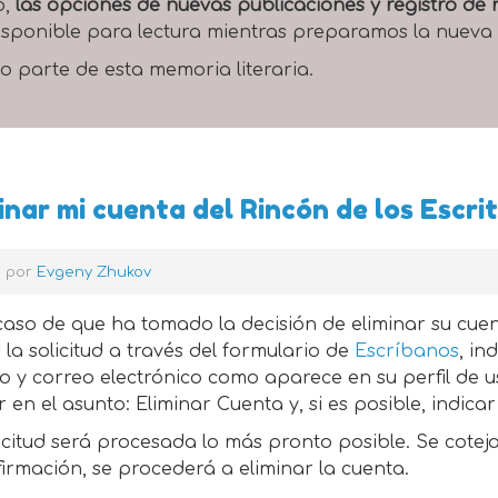
o,
las opciones de nuevas publicaciones y registro d
 disponible para lectura mientras preparamos la nueva
o parte de esta memoria literaria.
inar mi cuenta del Rincón de los Escri
o por
Evgeny Zhukov
caso de que ha tomado la decisión de eliminar su cuen
 la solicitud a través del formulario de
Escríbanos
, in
o y correo electrónico como aparece en su perfil de 
r en el asunto: Eliminar Cuenta y, si es posible, indicar 
icitud será procesada lo más pronto posible. Se cotej
irmación, se procederá a eliminar la cuenta.