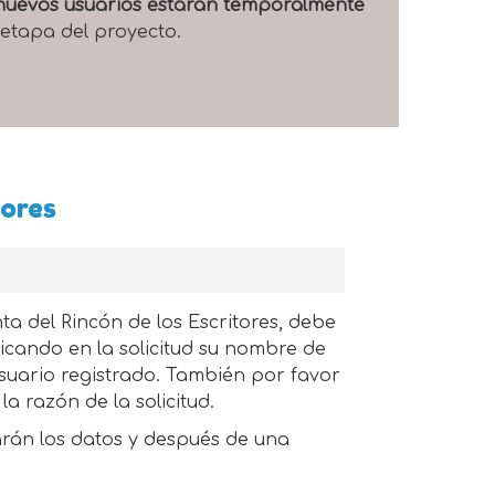
e nuevos usuarios estarán temporalmente
 etapa del proyecto.
tores
ta del Rincón de los Escritores, debe
dicando en la solicitud su nombre de
usuario registrado. También por favor
la razón de la solicitud.
arán los datos y después de una