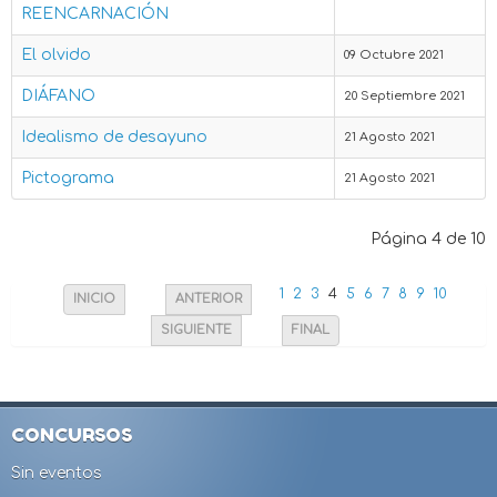
REENCARNACIÓN
El olvido
09 Octubre 2021
DIÁFANO
20 Septiembre 2021
Idealismo de desayuno
21 Agosto 2021
Pictograma
21 Agosto 2021
Página 4 de 10
1
2
3
4
5
6
7
8
9
10
INICIO
ANTERIOR
SIGUIENTE
FINAL
CONCURSOS
Sin eventos