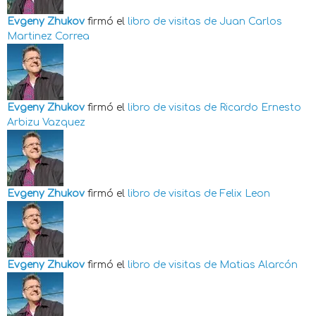
Evgeny Zhukov
firmó el
libro de visitas de
Juan Carlos
Martinez Correa
Evgeny Zhukov
firmó el
libro de visitas de
Ricardo Ernesto
Arbizu Vazquez
Evgeny Zhukov
firmó el
libro de visitas de
Felix Leon
Evgeny Zhukov
firmó el
libro de visitas de
Matias Alarcón