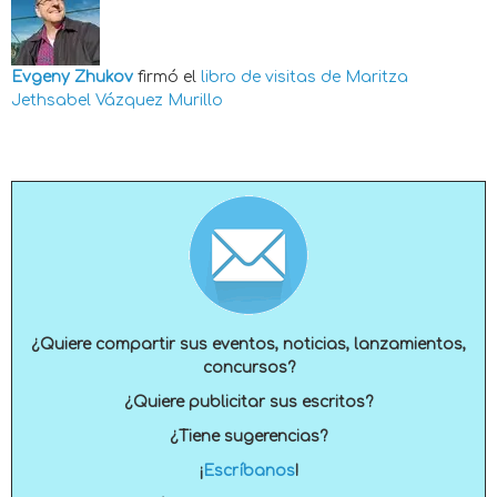
Evgeny Zhukov
firmó el
libro de visitas de
Maritza
Jethsabel Vázquez Murillo
¿Quiere compartir sus eventos, noticias, lanzamientos,
concursos?
¿Quiere publicitar sus escritos?
¿Tiene sugerencias?
¡
Escríbanos
!