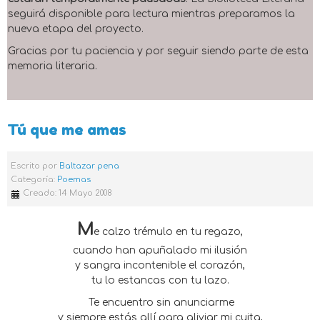
seguirá disponible para lectura mientras preparamos la
nueva etapa del proyecto.
Gracias por tu paciencia y por seguir siendo parte de esta
memoria literaria.
Tú que me amas
Escrito por
Baltazar pena
Categoría:
Poemas
Creado: 14 Mayo 2008
M
e calzo trémulo en tu regazo,
cuando han apuñalado mi ilusión
y sangra incontenible el corazón,
tu lo estancas con tu lazo.
Te encuentro sin anunciarme
y siempre estás allí para aliviar mi cuita,