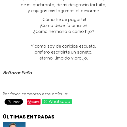
de mi quebranto, de mi desgracia fortuita,
y enjugas mis lágrimas al besarme.
¡Cómo he de pagarte!
¡Como debería amarte!
¿Cómo hermano o como hijo?
Y como soy de caricias escueto,
prefiero escribirte un soneto,
eterno, límpido y prolijo.
Baltazar Peña
Por favor comparta este artículo:
Save
Whatsapp
ÚLTIMAS ENTRADAS