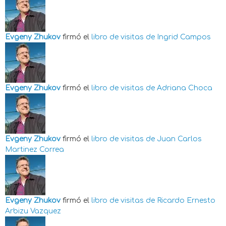
Evgeny Zhukov
firmó el
libro de visitas de
Ingrid Campos
Evgeny Zhukov
firmó el
libro de visitas de
Adriana Choca
Evgeny Zhukov
firmó el
libro de visitas de
Juan Carlos
Martinez Correa
Evgeny Zhukov
firmó el
libro de visitas de
Ricardo Ernesto
Arbizu Vazquez