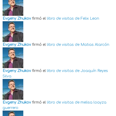
Evgeny Zhukov
firmó el
libro de visitas de
Felix Leon
Evgeny Zhukov
firmó el
libro de visitas de
Matias Alarcón
Evgeny Zhukov
firmó el
libro de visitas de
Joaquín Reyes
Silva
Evgeny Zhukov
firmó el
libro de visitas de
melisa loayza
guerrero