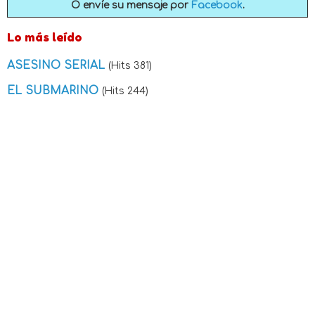
O envíe su mensaje por
Facebook
.
Lo más leído
ASESINO SERIAL
(Hits 381)
EL SUBMARINO
(Hits 244)