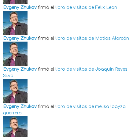
Evgeny Zhukov
firmó el
libro de visitas de
Felix Leon
Evgeny Zhukov
firmó el
libro de visitas de
Matias Alarcón
Evgeny Zhukov
firmó el
libro de visitas de
Joaquín Reyes
Silva
Evgeny Zhukov
firmó el
libro de visitas de
melisa loayza
guerrero