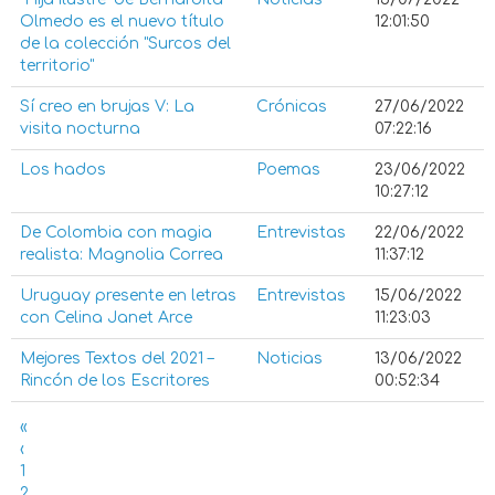
Olmedo es el nuevo título
12:01:50
de la colección "Surcos del
territorio"
Sí creo en brujas V: La
Crónicas
27/06/2022
visita nocturna
07:22:16
Los hados
Poemas
23/06/2022
10:27:12
De Colombia con magia
Entrevistas
22/06/2022
realista: Magnolia Correa
11:37:12
Uruguay presente en letras
Entrevistas
15/06/2022
con Celina Janet Arce
11:23:03
Mejores Textos del 2021 –
Noticias
13/06/2022
Rincón de los Escritores
00:52:34
«
‹
1
2