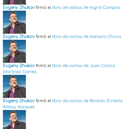
Evgeny Zhukov
firmó el
libro de visitas de
Ingrid Campos
Evgeny Zhukov
firmó el
libro de visitas de
Adriana Choca
Evgeny Zhukov
firmó el
libro de visitas de
Juan Carlos
Martinez Correa
Evgeny Zhukov
firmó el
libro de visitas de
Ricardo Ernesto
Arbizu Vazquez