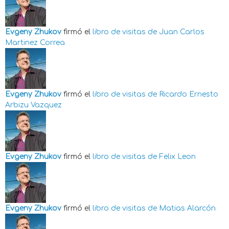
Evgeny Zhukov
firmó el
libro de visitas de
Juan Carlos
Martinez Correa
Evgeny Zhukov
firmó el
libro de visitas de
Ricardo Ernesto
Arbizu Vazquez
Evgeny Zhukov
firmó el
libro de visitas de
Felix Leon
Evgeny Zhukov
firmó el
libro de visitas de
Matias Alarcón