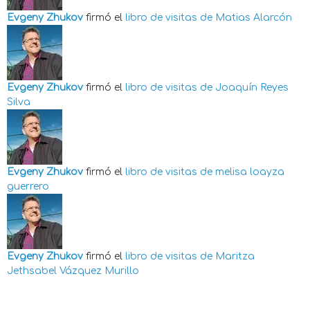
Evgeny Zhukov
firmó el
libro de visitas de
Matias Alarcón
Evgeny Zhukov
firmó el
libro de visitas de
Joaquín Reyes
Silva
Evgeny Zhukov
firmó el
libro de visitas de
melisa loayza
guerrero
Evgeny Zhukov
firmó el
libro de visitas de
Maritza
Jethsabel Vázquez Murillo