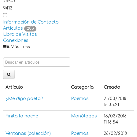
Vistas
9413
Información de Contacto
Artículos
203
Libro de Visitas
Conexiones
Más
Less
Artículo
Categoría
Creado
¿Me digo poeta?
Poemas
21/03/2018
18:35:21
Finita la noche
Monólogos
15/03/2018
11:18:54
Ventanas (colección)
Poemas
28/02/2018