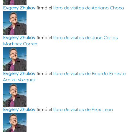
Evgeny Zhukov
firmó el
libro de visitas de
Adriana Choca
Evgeny Zhukov
firmó el
libro de visitas de
Juan Carlos
Martinez Correa
Evgeny Zhukov
firmó el
libro de visitas de
Ricardo Ernesto
Arbizu Vazquez
Evgeny Zhukov
firmó el
libro de visitas de
Felix Leon