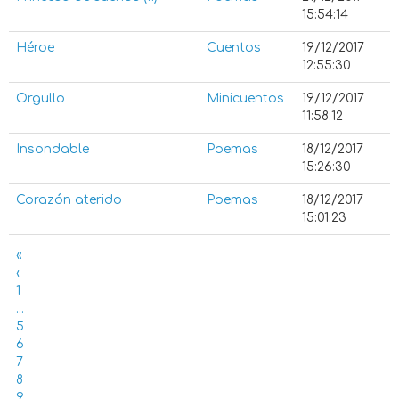
15:54:14
Héroe
Cuentos
19/12/2017
12:55:30
Orgullo
Minicuentos
19/12/2017
11:58:12
Insondable
Poemas
18/12/2017
15:26:30
Corazón aterido
Poemas
18/12/2017
15:01:23
«
‹
1
...
5
6
7
8
9