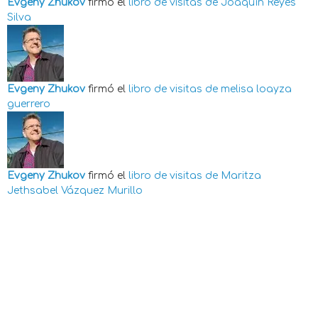
Evgeny Zhukov
firmó el
libro de visitas de
Joaquín Reyes
Silva
Evgeny Zhukov
firmó el
libro de visitas de
melisa loayza
guerrero
Evgeny Zhukov
firmó el
libro de visitas de
Maritza
Jethsabel Vázquez Murillo