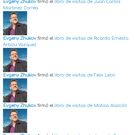
Evgeny Zhukov
firmó el
libro de visitas de
Juan Carlos
Martinez Correa
Evgeny Zhukov
firmó el
libro de visitas de
Ricardo Ernesto
Arbizu Vazquez
Evgeny Zhukov
firmó el
libro de visitas de
Felix Leon
Evgeny Zhukov
firmó el
libro de visitas de
Matias Alarcón