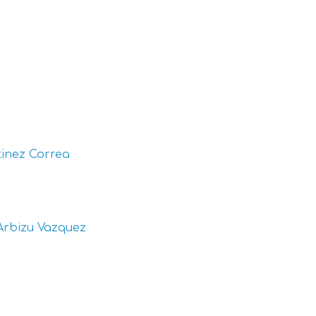
inez Correa
Arbizu Vazquez