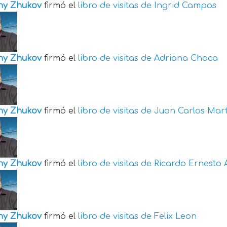
ny Zhukov
firmó el
libro de visitas de
Ingrid Campos
ny Zhukov
firmó el
libro de visitas de
Adriana Choca
ny Zhukov
firmó el
libro de visitas de
Juan Carlos Mart
ny Zhukov
firmó el
libro de visitas de
Ricardo Ernesto 
ny Zhukov
firmó el
libro de visitas de
Felix Leon