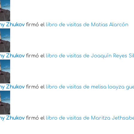
ny Zhukov
firmó el
libro de visitas de
Matias Alarcón
ny Zhukov
firmó el
libro de visitas de
Joaquín Reyes Si
ny Zhukov
firmó el
libro de visitas de
melisa loayza gu
ny Zhukov
firmó el
libro de visitas de
Maritza Jethsabe