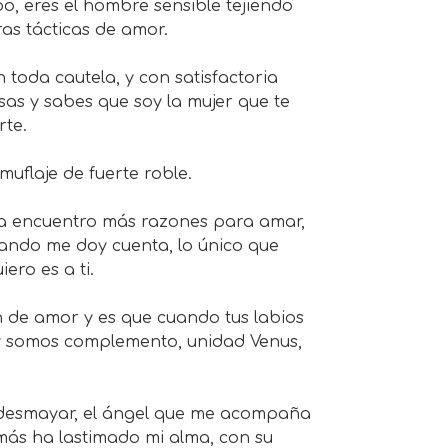
, eres el hombre sensible tejiendo
as tácticas de amor.
n toda cautela, y con satisfactoria
sas y sabes que soy la mujer que te
rte.
uflaje de fuerte roble.
ía encuentro más razones para amar,
uando me doy cuenta, lo único que
ero es a ti.
n de amor y es que cuando tus labios
y somos complemento, unidad Venus,
 desmayar, el ángel que me acompaña
 más ha lastimado mi alma, con su