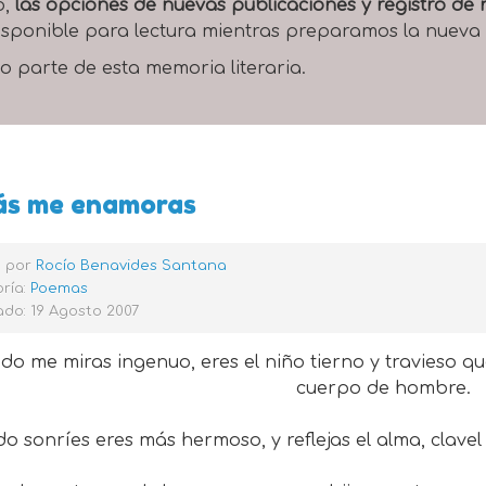
o,
las opciones de nuevas publicaciones y registro d
 disponible para lectura mientras preparamos la nueva
o parte de esta memoria literaria.
ás me enamoras
o por
Rocío Benavides Santana
ría:
Poemas
do: 19 Agosto 2007
do me miras ingenuo, eres el niño tierno y travieso 
cuerpo de hombre.
o sonríes eres más hermoso, y reflejas el alma, clave