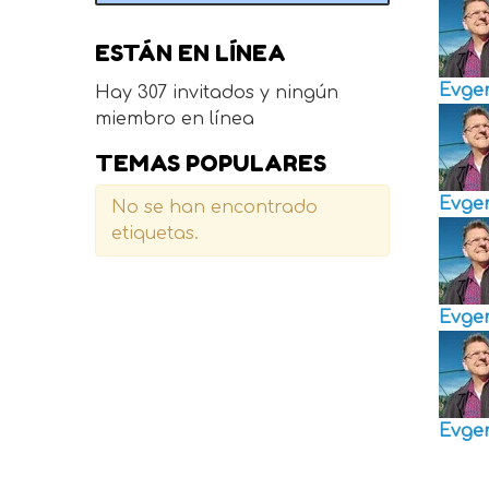
ESTÁN EN LÍNEA
Evge
Hay 307 invitados y ningún
miembro en línea
TEMAS POPULARES
Evge
No se han encontrado
etiquetas.
Evge
Evge