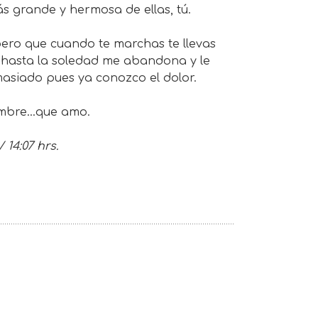
s grande y hermosa de ellas, tú.
pero que cuando te marchas te llevas
ue hasta la soledad me abandona y le
asiado pues ya conozco el dolor.
ombre…que amo.
14:07 hrs.