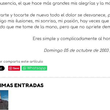
usencia, el que hace más grandes mis alegrías y la má
rarte y tocarte de nuevo todo el dolor se desvanece, 
igo mis ilusiones, mi sonrisa, mi pasión, hay veces q
ido que me tome de la mano, pero que no apriete dem
Eres simple y complicadamente al h
Domingo 05 de octubre de 2003 / 
or comparta este artículo:
Save
Whatsapp
IMAS ENTRADAS