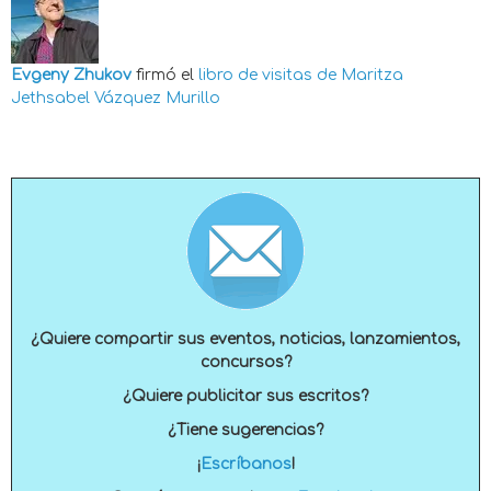
Evgeny Zhukov
firmó el
libro de visitas de
Maritza
Jethsabel Vázquez Murillo
¿Quiere compartir sus eventos, noticias, lanzamientos,
concursos?
¿Quiere publicitar sus escritos?
¿Tiene sugerencias?
¡
Escríbanos
!