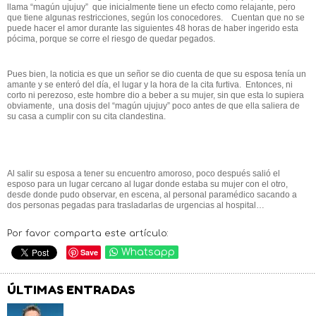
llama “magún ujujuy” que inicialmente tiene un efecto como relajante, pero
que tiene algunas restricciones, según los conocedores. Cuentan que no se
puede hacer el amor durante las siguientes 48 horas de haber ingerido esta
pócima, porque se corre el riesgo de quedar pegados.
Pues bien, la noticia es que un señor se dio cuenta de que su esposa tenía un
amante y se enteró del día, el lugar y la hora de la cita furtiva. Entonces, ni
corto ni perezoso, este hombre dio a beber a su mujer, sin que esta lo supiera
obviamente, una dosis del “magún ujujuy” poco antes de que ella saliera de
su casa a cumplir con su cita clandestina.
Al salir su esposa a tener su encuentro amoroso, poco después salió el
esposo para un lugar cercano al lugar donde estaba su mujer con el otro,
desde donde pudo observar, en escena, al personal paramédico sacando a
dos personas pegadas para trasladarlas de urgencias al hospital…
Por favor comparta este artículo:
Save
Whatsapp
ÚLTIMAS ENTRADAS