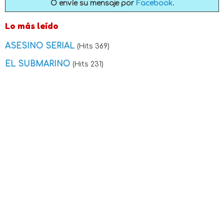
O envíe su mensaje por
Facebook
.
Lo más leído
ASESINO SERIAL
(Hits 369)
EL SUBMARINO
(Hits 231)