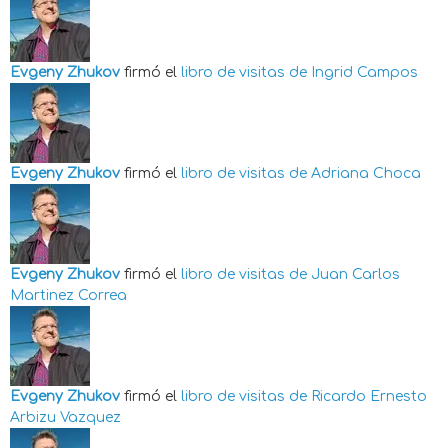
Evgeny Zhukov
firmó el
libro de visitas de
Ingrid Campos
Evgeny Zhukov
firmó el
libro de visitas de
Adriana Choca
Evgeny Zhukov
firmó el
libro de visitas de
Juan Carlos
Martinez Correa
Evgeny Zhukov
firmó el
libro de visitas de
Ricardo Ernesto
Arbizu Vazquez