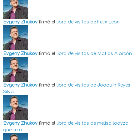
Evgeny Zhukov
firmó el
libro de visitas de
Felix Leon
Evgeny Zhukov
firmó el
libro de visitas de
Matias Alarcón
Evgeny Zhukov
firmó el
libro de visitas de
Joaquín Reyes
Silva
Evgeny Zhukov
firmó el
libro de visitas de
melisa loayza
guerrero