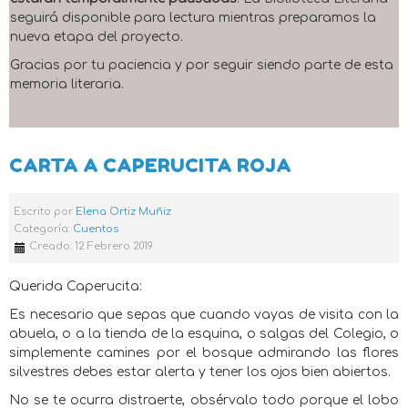
seguirá disponible para lectura mientras preparamos la
nueva etapa del proyecto.
Gracias por tu paciencia y por seguir siendo parte de esta
memoria literaria.
CARTA A CAPERUCITA ROJA
Escrito por
Elena Ortiz Muñiz
Categoría:
Cuentos
Creado: 12 Febrero 2019
Querida Caperucita:
Es necesario que sepas que cuando vayas de visita con la
abuela, o a la tienda de la esquina, o salgas del Colegio, o
simplemente camines por el bosque admirando las flores
silvestres debes estar alerta y tener los ojos bien abiertos.
No se te ocurra distraerte, obsérvalo todo porque el lobo