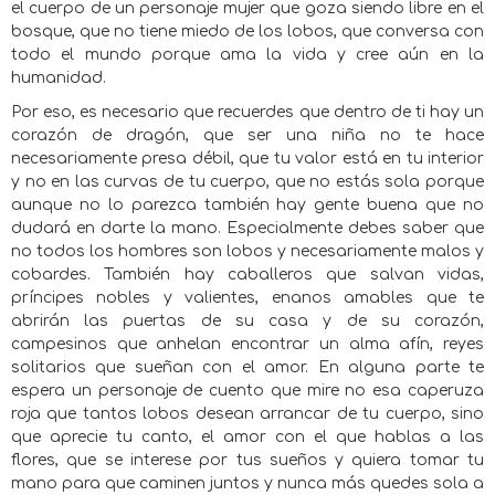
el cuerpo de un personaje mujer que goza siendo libre en el
bosque, que no tiene miedo de los lobos, que conversa con
todo el mundo porque ama la vida y cree aún en la
humanidad.
Por eso, es necesario que recuerdes que dentro de ti hay un
corazón de dragón, que ser una niña no te hace
necesariamente presa débil, que tu valor está en tu interior
y no en las curvas de tu cuerpo, que no estás sola porque
aunque no lo parezca también hay gente buena que no
dudará en darte la mano. Especialmente debes saber que
no todos los hombres son lobos y necesariamente malos y
cobardes. También hay caballeros que salvan vidas,
príncipes nobles y valientes, enanos amables que te
abrirán las puertas de su casa y de su corazón,
campesinos que anhelan encontrar un alma afín, reyes
solitarios que sueñan con el amor. En alguna parte te
espera un personaje de cuento que mire no esa caperuza
roja que tantos lobos desean arrancar de tu cuerpo, sino
que aprecie tu canto, el amor con el que hablas a las
flores, que se interese por tus sueños y quiera tomar tu
mano para que caminen juntos y nunca más quedes sola a