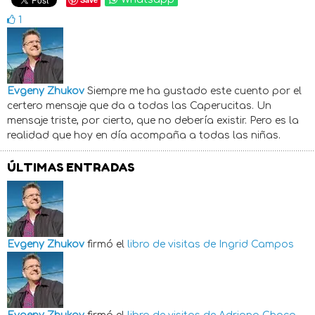
1
Evgeny Zhukov
Siempre me ha gustado este cuento por el
certero mensaje que da a todas las Caperucitas. Un
mensaje triste, por cierto, que no debería existir. Pero es la
realidad que hoy en día acompaña a todas las niñas.
ÚLTIMAS ENTRADAS
Evgeny Zhukov
firmó el
libro de visitas de
Ingrid Campos