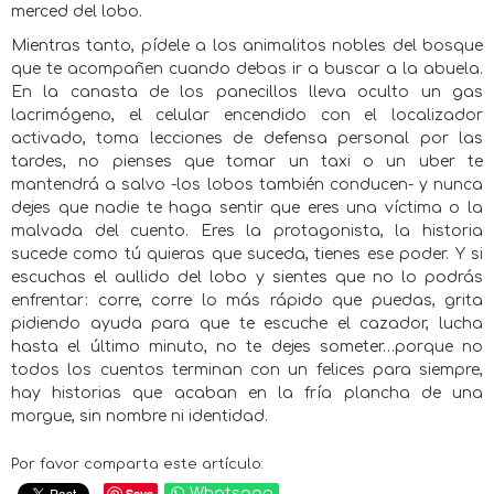
merced del lobo.
Mientras tanto, pídele a los animalitos nobles del bosque
que te acompañen cuando debas ir a buscar a la abuela.
En la canasta de los panecillos lleva oculto un gas
lacrimógeno, el celular encendido con el localizador
activado, toma lecciones de defensa personal por las
tardes, no pienses que tomar un taxi o un uber te
mantendrá a salvo -los lobos también conducen- y nunca
dejes que nadie te haga sentir que eres una víctima o la
malvada del cuento. Eres la protagonista, la historia
sucede como tú quieras que suceda, tienes ese poder. Y si
escuchas el aullido del lobo y sientes que no lo podrás
enfrentar: corre, corre lo más rápido que puedas, grita
pidiendo ayuda para que te escuche el cazador, lucha
hasta el último minuto, no te dejes someter…porque no
todos los cuentos terminan con un felices para siempre,
hay historias que acaban en la fría plancha de una
morgue, sin nombre ni identidad.
Por favor comparta este artículo:
Save
Whatsapp