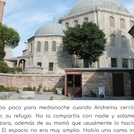
aba poco para medianoche cuando Andreína cerró
r, su refugio. No la compartía con nadie y solame
izara, además de su mamá que usualmente lo hací
. El espacio no era muy amplio. Había una cama in