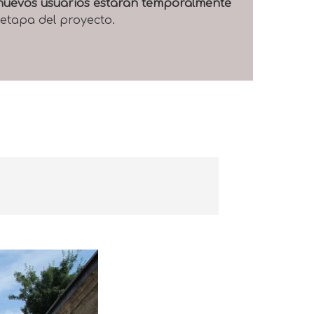
e nuevos usuarios estarán temporalmente
 etapa del proyecto.