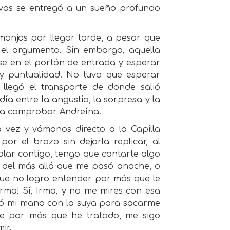
rvas se entregó a un sueño profundo
onjas por llegar tarde, a pesar que
 el argumento. Sin embargo, aquella
e en el portón de entrada y esperar
a y puntualidad. No tuvo que esperar
llegó el transporte de donde salió
a entre la angustia, la sorpresa y la
ida comprobar Andreína.
 vez y vámonos directo a la Capilla
por el brazo sin dejarla replicar, al
lar contigo, tengo que contarte algo
o del más allá que me pasó anoche, o
que no logro entender por más que le
Irma! Sí, Irma, y no me mires con esa
ró mi mano con la suya para sacarme
que por más que he tratado, me sigo
ir.