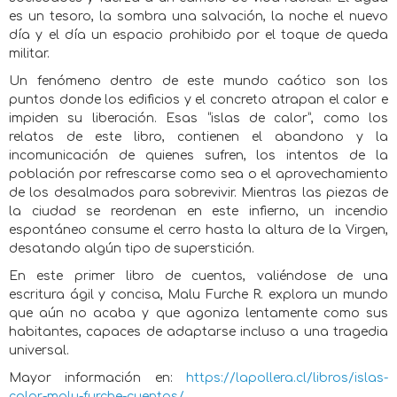
es un tesoro, la sombra una salvación, la noche el nuevo
día y el día un espacio prohibido por el toque de queda
militar.
Un fenómeno dentro de este mundo caótico son los
puntos donde los edificios y el concreto atrapan el calor e
impiden su liberación. Esas “islas de calor”, como los
relatos de este libro, contienen el abandono y la
incomunicación de quienes sufren, los intentos de la
población por refrescarse como sea o el aprovechamiento
de los desalmados para sobrevivir. Mientras las piezas de
la ciudad se reordenan en este infierno, un incendio
espontáneo consume el cerro hasta la altura de la Virgen,
desatando algún tipo de superstición.
En este primer libro de cuentos, valiéndose de una
escritura ágil y concisa, Malu Furche R. explora un mundo
que aún no acaba y que agoniza lentamente como sus
habitantes, capaces de adaptarse incluso a una tragedia
universal.
Mayor información en:
https://lapollera.cl/libros/islas-
calor-malu-furche-cuentos/