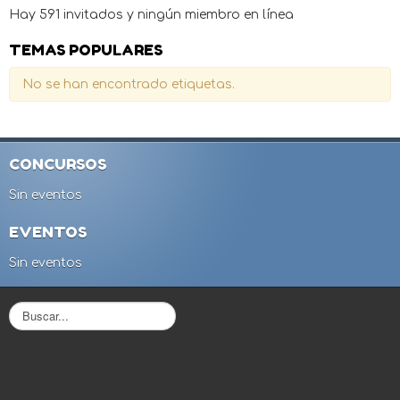
Hay 591 invitados y ningún miembro en línea
TEMAS POPULARES
No se han encontrado etiquetas.
CONCURSOS
Sin eventos
EVENTOS
Sin eventos
B
u
s
c
a
r