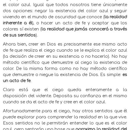
el color azul. Igual que todos nosotros tiene únicamente
dos opciones: negar la existencia del color azul y seguir
viviendo en el mundo de oscuridad que conoce (
la realidad
inherente a él
), o hacer un acto de fe y aceptar que los
colores sí existen (
la realidad que jamás conocerá a través
de sus sentidos
).
Ahora bien, creer en Dios es precisamente ese mismo acto
de fe que realiza el ciego cuando se le explica el color azul
(la decisión de creer en su existencia o no hacerlo). No hay
método científico que demuestre al ciego la existencia de
color. De la misma forma como no hay método científico
que demuestre o niegue la existencia de Dios. Es simple:
es
un acto de fe
.
Claro está que el ciego queda enteramente a la
disposición del vidente. Deposita su confianza en el mismo
cuando se da el acto de fe y cree en el color azul.
Afortunadamente para el ciego, hay otros sentidos que él
puede explorar para comprender la realidad en la que vive.
Esos sentidos no le permitirán entender lo que es el color
azul, pero sentarán una base que
aproxima la realidad del