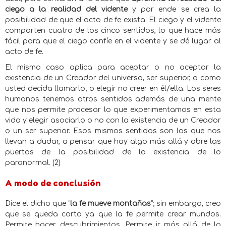
ciego a la realidad del vidente
y por ende se crea la
posibilidad de que el acto de fe exista. El ciego y el vidente
comparten cuatro de los cinco sentidos, lo que hace más
fácil para que el ciego confíe en el vidente y se dé lugar al
acto de fe.
El mismo caso aplica para aceptar o no aceptar la
existencia de un Creador del universo, ser superior, o como
usted decida llamarlo; o elegir no creer en él/ella. Los seres
humanos tenemos otros sentidos además de una mente
que nos permite procesar lo que experimentamos en esta
vida y elegir asociarlo o no con la existencia de un Creador
o un ser superior. Esos mismos sentidos son los que nos
llevan a dudar, a pensar que hay algo más allá y abre las
puertas de la posibilidad de la existencia de lo
paranormal. (2)
A modo de conclusión
Dice el dicho que “
la fe mueve montañas
”; sin embargo, creo
que se queda corto ya que la fe permite crear mundos.
Permite hacer descubrimientos. Permite ir más allá de lo