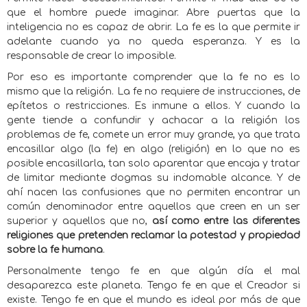
que el hombre puede imaginar. Abre puertas que la
inteligencia no es capaz de abrir. La fe es la que permite ir
adelante cuando ya no queda esperanza. Y es la
responsable de crear lo imposible.
Por eso es importante comprender que la fe no es lo
mismo que la religión. La fe no requiere de instrucciones, de
epítetos o restricciones. Es inmune a ellos. Y cuando la
gente tiende a confundir y achacar a la religión los
problemas de fe, comete un error muy grande, ya que trata
encasillar algo (la fe) en algo (religión) en lo que no es
posible encasillarla, tan solo aparentar que encaja y tratar
de limitar mediante dogmas su indomable alcance. Y de
ahí nacen las confusiones que no permiten encontrar un
común denominador entre aquellos que creen en un ser
superior y aquellos que no,
así como entre las diferentes
religiones que pretenden reclamar la potestad y propiedad
sobre la fe humana
.
Personalmente tengo fe en que algún día el mal
desaparezca este planeta. Tengo fe en que el Creador si
existe. Tengo fe en que el mundo es ideal por más de que