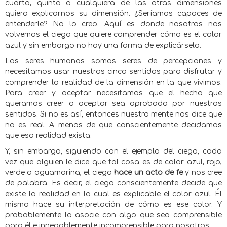
cuarta, quinta o cualquiera de las otras dimensiones
quiera explicarnos su dimensión. ¿Seríamos capaces de
entenderle? No lo creo. Aquí es donde nosotros nos
volvemos el ciego que quiere comprender cómo es el color
azul y sin embargo no hay una forma de explicárselo.
Los seres humanos somos seres de percepciones y
necesitamos usar nuestros cinco sentidos para disfrutar y
comprender la realidad de la dimensión en la que vivimos.
Para creer y aceptar necesitamos que el hecho que
queramos creer o aceptar sea aprobado por nuestros
sentidos. Si no es así, entonces nuestra mente nos dice que
no es real. A menos de que conscientemente decidamos
que esa realidad exista.
Y, sin embargo, siguiendo con el ejemplo del ciego, cada
vez que alguien le dice que tal cosa es de color azul, rojo,
verde o aguamarina, el ciego
hace un acto de fe
y nos cree
de palabra. Es decir, el ciego conscientemente decide que
existe la realidad en la cual es explicable el color azul. Él
mismo hace su interpretación de cómo es ese color. Y
probablemente lo asocie con algo que sea comprensible
para él e innegablemente incomprensible para nosotros.