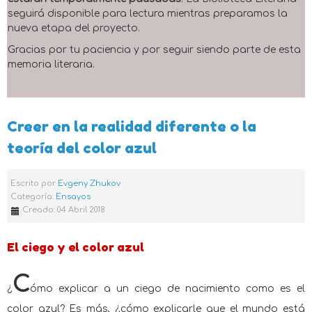
seguirá disponible para lectura mientras preparamos la
nueva etapa del proyecto.
Gracias por tu paciencia y por seguir siendo parte de esta
memoria literaria.
Creer en la realidad diferente o la
teoría del color azul
Escrito por
Evgeny Zhukov
Categoría:
Ensayos
Creado: 04 Abril 2018
El ciego y el color azul
C
¿
ómo explicar a un ciego de nacimiento como es el
color azul? Es más, ¿cómo explicarle que el mundo está