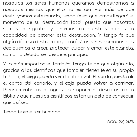
nosotros los seres humanos queramos demostrarnos a
nosotros mismos que ello no es así. Por más de que
destruyamos este mundo, tengo fe en que jamás llegará el
momento de su destrucción total, puesto que nosotros
somos inteligentes y tenemos en nuestras manos la
capacidad de detener esta destrucción. Y tengo fe que
algún día esa destrucción parará y los seres humanos nos
dediquemos a crear, proteger, cuidar y amar este planeta,
como ha debido ser desde el principio.
Y lo más importante, también tengo fe de que algún día,
gracias a los científicos que también tienen fe en su propio
trabajo,
el ciego pueda ver
el color azul.
El sordo pueda oír
el canto del canario, y
el cojo pueda volver a caminar
.
Precisamente los milagros que aparecen descritos en la
Biblia y que nuestros científicos están un pelo de conseguir
que así sea.
Tengo fe en el ser humano.
Abril 02, 2018