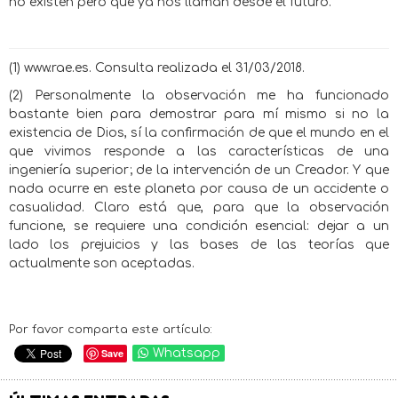
no existen pero que ya nos llaman desde el futuro.
(1) www.rae.es. Consulta realizada el 31/03/2018.
(2) Personalmente la observación me ha funcionado
bastante bien para demostrar para mí mismo si no la
existencia de Dios, sí la confirmación de que el mundo en el
que vivimos responde a las características de una
ingeniería superior; de la intervención de un Creador. Y que
nada ocurre en este planeta por causa de un accidente o
casualidad. Claro está que, para que la observación
funcione, se requiere una condición esencial: dejar a un
lado los prejuicios y las bases de las teorías que
actualmente son aceptadas.
Por favor comparta este artículo:
Save
Whatsapp