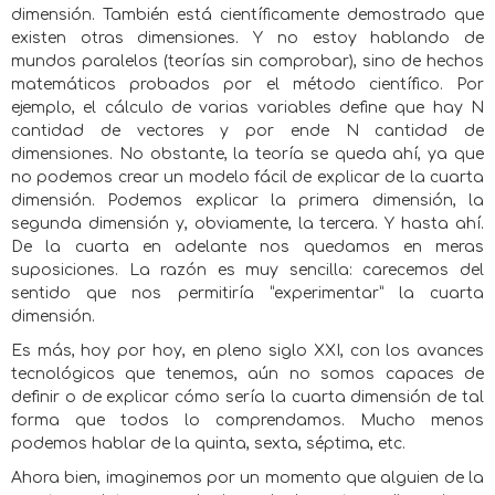
dimensión. También está científicamente demostrado que
existen otras dimensiones. Y no estoy hablando de
mundos paralelos (teorías sin comprobar), sino de hechos
matemáticos probados por el método científico. Por
ejemplo, el cálculo de varias variables define que hay N
cantidad de vectores y por ende N cantidad de
dimensiones. No obstante, la teoría se queda ahí, ya que
no podemos crear un modelo fácil de explicar de la cuarta
dimensión. Podemos explicar la primera dimensión, la
segunda dimensión y, obviamente, la tercera. Y hasta ahí.
De la cuarta en adelante nos quedamos en meras
suposiciones. La razón es muy sencilla: carecemos del
sentido que nos permitiría “experimentar” la cuarta
dimensión.
Es más, hoy por hoy, en pleno siglo XXI, con los avances
tecnológicos que tenemos, aún no somos capaces de
definir o de explicar cómo sería la cuarta dimensión de tal
forma que todos lo comprendamos. Mucho menos
podemos hablar de la quinta, sexta, séptima, etc.
Ahora bien, imaginemos por un momento que alguien de la