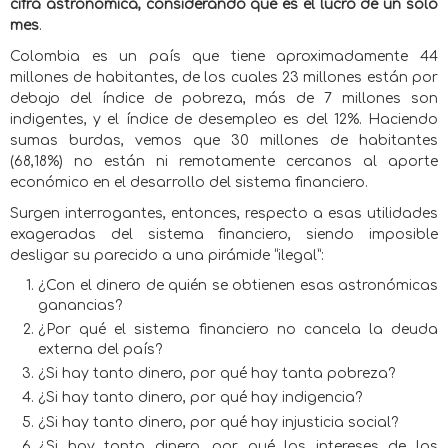
cifra astronómica, considerando que es el lucro de un solo
mes
.
Colombia es un país que tiene aproximadamente 44
millones de habitantes, de los cuales 23 millones están por
debajo del índice de pobreza, más de 7 millones son
indigentes, y el índice de desempleo es del 12%. Haciendo
sumas burdas, vemos que 30 millones de habitantes
(68,18%) no están ni remotamente cercanos al aporte
económico en el desarrollo del sistema financiero.
Surgen interrogantes, entonces, respecto a esas utilidades
exageradas del sistema financiero, siendo imposible
desligar su parecido a una pirámide “ilegal”:
¿Con el dinero de quién se obtienen esas astronómicas
ganancias?
¿Por qué el sistema financiero no cancela la deuda
externa del país?
¿Si hay tanto dinero, por qué hay tanta pobreza?
¿Si hay tanto dinero, por qué hay indigencia?
¿Si hay tanto dinero, por qué hay injusticia social?
¿Si hay tanto dinero, por qué los intereses de las