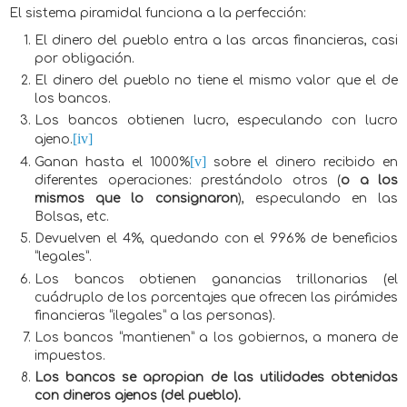
El sistema piramidal funciona a la perfección:
El dinero del pueblo entra a las arcas financieras, casi
por obligación.
El dinero del pueblo no tiene el mismo valor que el de
los bancos.
Los bancos obtienen lucro, especulando con lucro
[iv]
ajeno.
[v]
Ganan hasta el 1000%
sobre el dinero recibido en
diferentes operaciones: prestándolo otros (
o a los
mismos que lo consignaron
), especulando en las
Bolsas, etc.
Devuelven el 4%, quedando con el 996% de beneficios
“legales”.
Los bancos obtienen ganancias trillonarias (el
cuádruplo de los porcentajes que ofrecen las pirámides
financieras “ilegales” a las personas).
Los bancos “mantienen” a los gobiernos, a manera de
impuestos.
Los bancos se apropian de las utilidades obtenidas
con dineros ajenos (del pueblo).