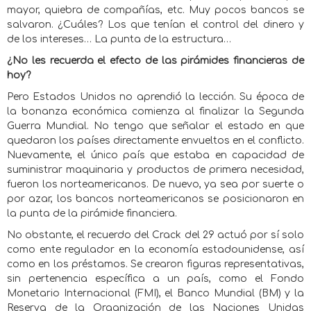
mayor, quiebra de compañías, etc. Muy pocos bancos se
salvaron. ¿Cuáles? Los que tenían el control del dinero y
de los intereses… La punta de la estructura…
¿No les recuerda el efecto de las pirámides financieras de
hoy?
Pero Estados Unidos no aprendió la lección. Su época de
la bonanza económica comienza al finalizar la Segunda
Guerra Mundial. No tengo que señalar el estado en que
quedaron los países directamente envueltos en el conflicto.
Nuevamente, el único país que estaba en capacidad de
suministrar maquinaria y productos de primera necesidad,
fueron los norteamericanos. De nuevo, ya sea por suerte o
por azar, los bancos norteamericanos se posicionaron en
la punta de la pirámide financiera.
No obstante, el recuerdo del Crack del 29 actuó por sí solo
como ente regulador en la economía estadounidense, así
como en los préstamos. Se crearon figuras representativas,
sin pertenencia específica a un país, como el Fondo
Monetario Internacional (FMI), el Banco Mundial (BM) y la
Reserva de la Organización de las Naciones Unidas