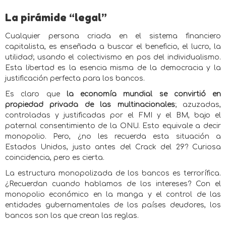
La pirámide “legal”
Cualquier persona criada en el sistema financiero
capitalista, es enseñada a buscar el beneficio, el lucro, la
utilidad; usando el colectivismo en pos del individualismo.
Esta libertad es la esencia misma de la democracia y la
justificación perfecta para los bancos.
Es claro que
la economía mundial se convirtió en
propiedad privada de las multinacionales
; azuzadas,
controladas y justificadas por el FMI y el BM, bajo el
paternal consentimiento de la ONU. Esto equivale a decir
monopolio. Pero, ¿no les recuerda esta situación a
Estados Unidos, justo antes del Crack del 29? Curiosa
coincidencia, pero es cierta.
La estructura monopolizada de los bancos es terrorífica.
¿Recuerdan cuando hablamos de los intereses? Con el
monopolio económico en la manga y el control de las
entidades gubernamentales de los países deudores, los
bancos son los que crean las reglas.