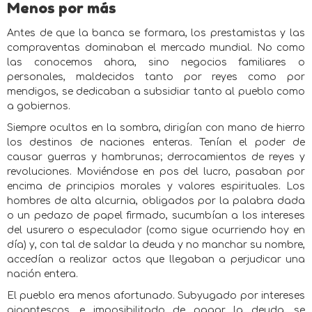
Menos por más
Antes de que la banca se formara, los prestamistas y las
compraventas dominaban el mercado mundial. No como
las conocemos ahora, sino negocios familiares o
personales, maldecidos tanto por reyes como por
mendigos, se dedicaban a subsidiar tanto al pueblo como
a gobiernos.
Siempre ocultos en la sombra, dirigían con mano de hierro
los destinos de naciones enteras. Tenían el poder de
causar guerras y hambrunas; derrocamientos de reyes y
revoluciones. Moviéndose en pos del lucro, pasaban por
encima de principios morales y valores espirituales. Los
hombres de alta alcurnia, obligados por la palabra dada
o un pedazo de papel firmado, sucumbían a los intereses
del usurero o especulador (como sigue ocurriendo hoy en
día) y, con tal de saldar la deuda y no manchar su nombre,
accedían a realizar actos que llegaban a perjudicar una
nación entera.
El pueblo era menos afortunado. Subyugado por intereses
gigantescos, e imposibilitado de pagar la deuda, se