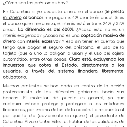
¿Cómo son los préstamos hoy?
En Colombia, si yo deposito dinero en el banco (
le presto
mi dinero
al banco
), me pagan el 4% de interés anual. Si es
el banco quien me presta, el interés está entre el 24% y 32%
anual.
La diferencia es del 600%
. ¿Acaso esto no es un
interés exagerado? ¿Acaso no es una
captación masiva de
dinero
con
interés excesivo
? Y eso sin tener en cuenta que
tengo que pagar el seguro del préstamo, el uso de la
tarjeta (que a uno lo obligan a usar) y el uso del cajero
automático, entre otras cosas.
Claro está, excluyendo los
impuestos que cobra el Estado, directamente a los
usuarios, a través del sistema financiero, libremente
obligatorio.
Muchas protestas se han dado en contra de la acción
proteccionista de los diferentes gobiernos hacia sus
bancos. El malestar del pueblo es general, ya que
cualquier estado protege y protegerá a las entidades
financieras, por encima de las de la nación. La respuesta al
por qué la dio (obviamente sin querer) el presidente de
Colombia, Álvaro Uribe Vélez, al hablar de las utilidades de