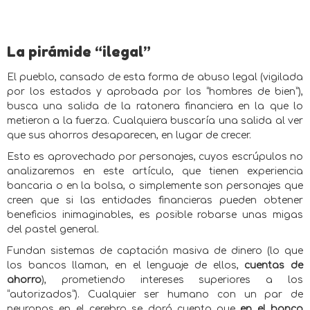
La pirámide “ilegal”
El pueblo, cansado de esta forma de abuso legal (vigilada
por los estados y aprobada por los “hombres de bien”),
busca una salida de la ratonera financiera en la que lo
metieron a la fuerza. Cualquiera buscaría una salida al ver
que sus ahorros desaparecen, en lugar de crecer.
Esto es aprovechado por personajes, cuyos escrúpulos no
analizaremos en este artículo, que tienen experiencia
bancaria o en la bolsa, o simplemente son personajes que
creen que si las entidades financieras pueden obtener
beneficios inimaginables, es posible robarse unas migas
del pastel general.
Fundan sistemas de captación masiva de dinero (lo que
los bancos llaman, en el lenguaje de ellos,
cuentas de
ahorro
), prometiendo intereses superiores a los
“autorizados”). Cualquier ser humano con un par de
neuronas en el cerebro se dará cuenta que
en el banco