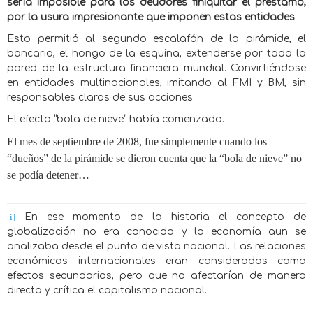
sería imposible para los deudores finiquitar el préstamo,
por la usura impresionante que imponen estas entidades
.
Esto permitió al segundo escalafón de la pirámide, el
bancario, el hongo de la esquina, extenderse por toda la
pared de la estructura financiera mundial. Convirtiéndose
en entidades multinacionales, imitando al FMI y BM, sin
responsables claros de sus acciones.
El efecto “bola de nieve” había comenzado.
El mes de septiembre de 2008, fue simplemente cuando los
“dueños” de la pirámide se dieron cuenta que la “bola de nieve” no
se podía detener…
[i]
En ese momento de la historia el concepto de
globalización no era conocido y la economía aun se
analizaba desde el punto de vista nacional. Las relaciones
económicas internacionales eran consideradas como
efectos secundarios, pero que no afectarían de manera
directa y crítica el capitalismo nacional.