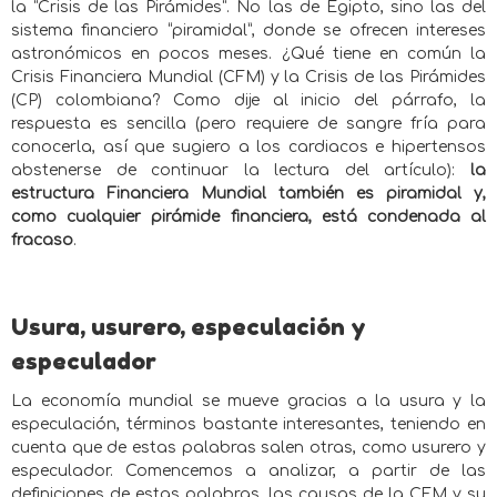
la “Crisis de las Pirámides”. No las de Egipto, sino las del
sistema financiero “piramidal”, donde se ofrecen intereses
astronómicos en pocos meses. ¿Qué tiene en común la
Crisis Financiera Mundial (CFM) y la Crisis de las Pirámides
(CP) colombiana? Como dije al inicio del párrafo, la
respuesta es sencilla (pero requiere de sangre fría para
conocerla, así que sugiero a los cardiacos e hipertensos
abstenerse de continuar la lectura del artículo):
la
estructura Financiera Mundial
también es piramidal y,
como cualquier pirámide financiera, está condenada al
fracaso
.
Usura, usurero, especulación y
especulador
La economía mundial se mueve gracias a la usura y la
especulación, términos bastante interesantes, teniendo en
cuenta que de estas palabras salen otras, como usurero y
especulador. Comencemos a analizar, a partir de las
definiciones de estas palabras, las causas de la CFM y su