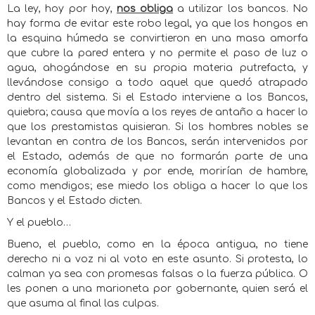
La ley, hoy por hoy,
nos obliga
a utilizar los bancos. No
hay forma de evitar este robo legal, ya que los hongos en
la esquina húmeda se convirtieron en una masa amorfa
que cubre la pared entera y no permite el paso de luz o
agua, ahogándose en su propia materia putrefacta, y
llevándose consigo a todo aquel que quedó atrapado
dentro del sistema. Si el Estado interviene a los Bancos,
quiebra; causa que movía a los reyes de antaño a hacer lo
que los prestamistas quisieran. Si los hombres nobles se
levantan en contra de los Bancos, serán intervenidos por
el Estado, además de que no formarán parte de una
economía globalizada y por ende, morirían de hambre,
como mendigos; ese miedo los obliga a hacer lo que los
Bancos y el Estado dicten.
Y el pueblo…
Bueno, el pueblo, como en la época antigua, no tiene
derecho ni a voz ni al voto en este asunto. Si protesta, lo
calman ya sea con promesas falsas o la fuerza pública. O
les ponen a una marioneta por gobernante, quien será el
que asuma al final las culpas.