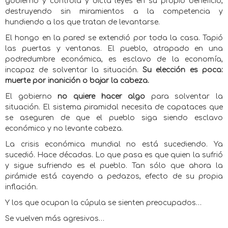
gobierno y controla y dicta leyes en su propio beneficio,
destruyendo sin miramientos a la competencia y
hundiendo a los que tratan de levantarse.
El hongo en la pared se extendió por toda la casa. Tapió
las puertas y ventanas. El pueblo, atrapado en una
podredumbre económica, es esclavo de la economía,
incapaz de solventar la situación.
Su
elección es poca:
muerte por inanición o bajar la cabeza.
El gobierno
no quiere hacer algo
para solventar la
situación. El sistema piramidal necesita de capataces que
se aseguren de que el pueblo siga siendo esclavo
económico y no levante cabeza.
La crisis económica mundial no está sucediendo. Ya
sucedió. Hace décadas. Lo que pasa es que quien la sufrió
y sigue sufriendo es el pueblo. Tan sólo que ahora la
pirámide está cayendo a pedazos, efecto de su propia
inflación.
Y los que ocupan la cúpula se sienten preocupados…
Se vuelven más agresivos…