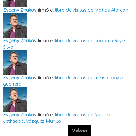
Evgeny Zhukov
firmó el
libro de visitas de
Matias Alarcón
Evgeny Zhukov
firmó el
libro de visitas de
Joaquín Reyes
Silva
Evgeny Zhukov
firmó el
libro de visitas de
melisa loayza
guerrero
Evgeny Zhukov
firmó el
libro de visitas de
Maritza
Jethsabel Vázquez Murillo
Volver