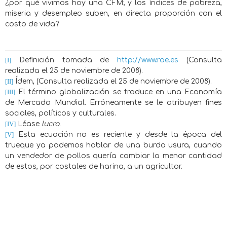
¿por qué vivimos hoy una CFM; y los índices de pobreza,
miseria y desempleo suben, en directa proporción con el
costo de vida?
[I]
Definición tomada de
http://www.rae.es
(Consulta
realizada el 25 de noviembre de 2008).
[II]
Ídem, (Consulta realizada el 25 de noviembre de 2008).
[III]
El término globalización se traduce en una Economía
de Mercado Mundial. Erróneamente se le atribuyen fines
sociales, políticos y culturales.
[IV]
Léase
lucro
.
[V]
Esta ecuación no es reciente y desde la época del
trueque ya podemos hablar de una burda usura, cuando
un vendedor de pollos quería cambiar la menor cantidad
de estos, por costales de harina, a un agricultor.