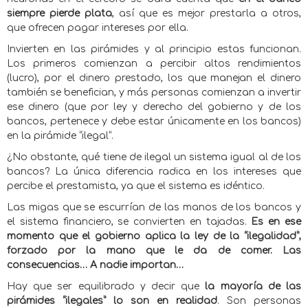
siempre pierde plata
, así que es mejor prestarla a otros,
que ofrecen pagar intereses por ella.
Invierten en las pirámides y al principio estas funcionan.
Los primeros comienzan a percibir altos rendimientos
(lucro), por el dinero prestado, los que manejan el dinero
también se benefician, y más personas comienzan a invertir
ese dinero (que por ley y derecho del gobierno y de los
bancos, pertenece y debe estar únicamente en los bancos)
en la pirámide “ilegal”.
¿No obstante, qué tiene de ilegal un sistema igual al de los
bancos? La única diferencia radica en los intereses que
percibe el prestamista, ya que el sistema es idéntico.
Las migas que se escurrían de las manos de los bancos y
el sistema financiero, se convierten en tajadas.
Es en ese
momento que el gobierno aplica la ley de la “ilegalidad”,
forzado por la mano que le da de comer. Las
consecuencias… A nadie importan…
Hay que ser equilibrado y decir que
la mayoría de las
pirámides “ilegales” lo son en realidad
. Son personas