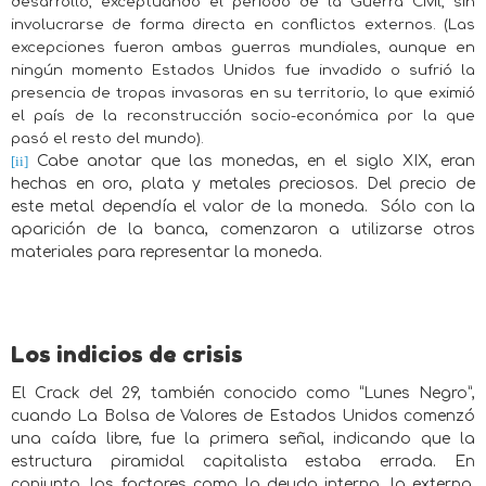
desarrollo, exceptuando el período de la Guerra Civil, sin
involucrarse de forma directa en conflictos externos. (Las
excepciones fueron ambas guerras mundiales, aunque en
ningún momento Estados Unidos fue invadido o sufrió la
presencia de tropas invasoras en su territorio, lo que eximió
el país de la reconstrucción socio-económica por la que
pasó el resto del mundo).
[ii]
Cabe anotar que las monedas, en el siglo XIX, eran
hechas en oro, plata y metales preciosos. Del precio de
este metal dependía el valor de la moneda.
Sólo con la
aparición de la banca, comenzaron a utilizarse otros
materiales para representar la moneda.
Los indicios de crisis
El Crack del 29, también conocido como “Lunes Negro”,
cuando La Bolsa de Valores de Estados Unidos comenzó
una caída libre, fue la primera señal, indicando que la
estructura piramidal capitalista estaba errada. En
conjunto, los factores como la deuda interna, la externa,