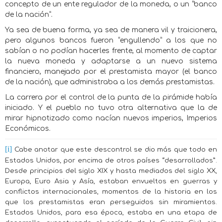
concepto de un ente regulador de la moneda, o un “banco
de la nación”.
Ya sea de buena forma, ya sea de manera vil y traicionera,
pero algunos bancos fueron “engullendo” a los que no
sabían o no podían hacerles frente, al momento de captar
la nueva moneda y adaptarse a un nuevo sistema
financiero, manejado por el prestamista mayor (el banco
de la nación), que administraba a los demás prestamistas.
La carrera por el control de la punta de la pirámide había
iniciado. Y el pueblo no tuvo otra alternativa que la de
mirar hipnotizado como nacían nuevos imperios, Imperios
Económicos.
[i]
Cabe anotar que este descontrol se dio más que todo en
Estados Unidos, por encima de otros países “desarrollados”.
Desde principios del siglo XIX y hasta mediados del siglo XX,
Europa, Euro Asia y Asía, estaban envueltos en guerras y
conflictos internacionales, momentos de la historia en los
que los prestamistas eran perseguidos sin miramientos.
Estados Unidos, para esa época, estaba en una etapa de