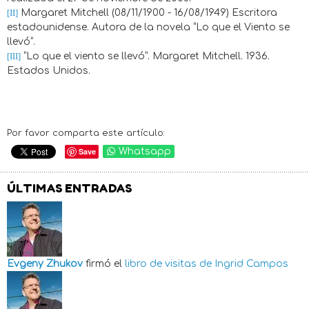
[II]
Margaret Mitchell (08/11/1900 - 16/08/1949) Escritora
estadounidense. Autora de la novela “Lo que el Viento se
llevó”.
[III]
“Lo que el viento se llevó”. Margaret Mitchell. 1936.
Estados Unidos.
Por favor comparta este artículo:
Save
Whatsapp
ÚLTIMAS ENTRADAS
Evgeny Zhukov
firmó el
libro de visitas de
Ingrid Campos