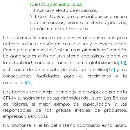
(Del lat.
speculatĭo, -ōnis
).
1. f. Acción y efecto de especular.
2. f. Com. Operación comercial que se practica
con mercancías, valores o efectos públicos,
con ánimo de obtener lucro.
Los sistemas financieros actuales están construidos para
obtener un lucro, basándose en la usura y la especulación.
Como cosa curiosa, las “estructuras piramidales” también.
La ganancia es el fin de un sistema capitalista (global en
[III]
la actualidad, conocido también como globalización
),
[IV]
justificable desde el punto de vista del beneficio
y las
consecuentes facilidades para el crecimiento y la
[V]
ampliación
.
Los bancos son el mejor ejemplo (y la principal causa de la
CFM y el nacimiento de las pirámides) de usura. Las Bolsas
de Valores, el mejor ejemplo de especulación (y las
responsables de los precios irreales de productos,
empresas y servicios).
No obstante, si el fin del sistema capitalista es la usura,