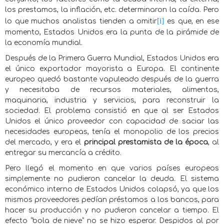
los prestamos, la inflación, etc. determinaron la caída. Pero
[i]
lo que muchos analistas tienden a omitir
es que, en ese
momento, Estados Unidos era la punta de la pirámide de
la economía mundial.
Después de la Primera Guerra Mundial, Estados Unidos era
el único exportador mayorista a Europa. El continente
europeo quedó bastante vapuleado después de la guerra
y necesitaba de recursos materiales, alimentos,
maquinaria, industria y servicios, para reconstruir la
sociedad. El problema consistió en que al ser Estados
Unidos el único proveedor con capacidad de saciar las
necesidades europeas, tenía el monopolio de los precios
del mercado, y era el
principal prestamista de la época
, al
entregar su mercancía a crédito.
Pero llegó el momento en que varios países europeos
simplemente no pudieron cancelar la deuda. El sistema
económico interno de Estados Unidos colapsó, ya que los
mismos proveedores pedían préstamos a los bancos, para
hacer su producción y no pudieron cancelar a tiempo. El
efecto “bola de nieve” no se hizo esperar. Despidos al por