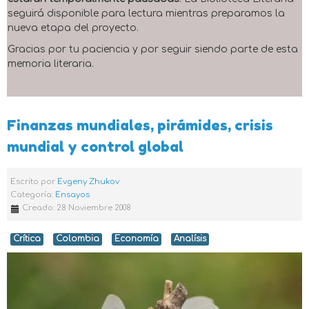
seguirá disponible para lectura mientras preparamos la
nueva etapa del proyecto.
Gracias por tu paciencia y por seguir siendo parte de esta
memoria literaria.
Finanzas mundiales, pirámides, crisis
mundial y control global
Escrito por
Evgeny Zhukov
Categoría:
Ensayos
Creado: 28 Noviembre 2008
Crítica
Colombia
Economía
Analísis