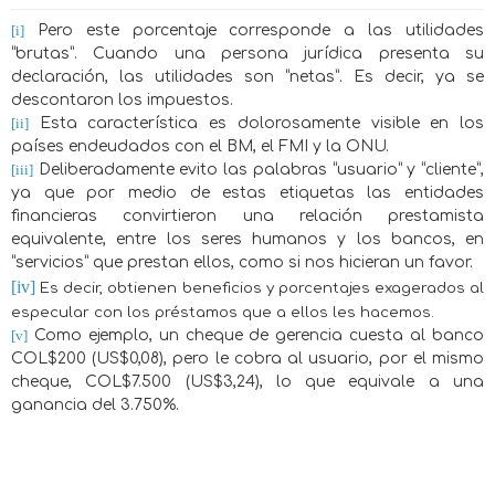
[i]
Pero este porcentaje corresponde a las utilidades
“brutas”. Cuando una persona jurídica presenta su
declaración, las utilidades son “netas”. Es decir, ya se
descontaron los impuestos.
[ii]
Esta característica es dolorosamente visible en los
países endeudados con el BM, el FMI y la ONU.
[iii]
Deliberadamente evito las palabras “usuario” y “cliente”,
ya que por medio de estas etiquetas las entidades
financieras convirtieron una relación prestamista
equivalente, entre los seres humanos y los bancos, en
“servicios” que prestan ellos, como si nos hicieran un favor.
[iv]
Es decir, obtienen beneficios y porcentajes exagerados al
especular con los préstamos que a ellos les hacemos.
[v]
Como ejemplo, un cheque de gerencia cuesta al banco
COL$200 (US$0,08), pero le cobra al usuario, por el mismo
cheque, COL$7.500 (US$3,24), lo que equivale a una
ganancia del 3.750%.