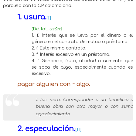
paralelo con la CP colombiana.
1. usura.
[I]
(Del lat.
usūra
).
1. f. Interés que se lleva por el dinero o el
género en el contrato de mutuo o préstamo.
2. f. Este mismo contrato.
3. f. Interés excesivo en un préstamo.
4. f. Ganancia, fruto, utilidad o aumento que
se saca de algo, especialmente cuando es
excesivo.
pagar alguien con ~ algo.
1. loc. verb. Corresponder a un beneficio o
buena obra con otra mayor o con sumo
agradecimiento.
2. especulación.
[II]