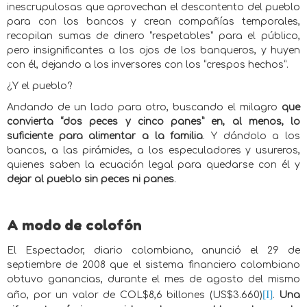
inescrupulosas que aprovechan el descontento del pueblo
para con los bancos y crean compañías temporales,
recopilan sumas de dinero “respetables” para el público,
pero insignificantes a los ojos de los banqueros, y huyen
con él, dejando a los inversores con los “crespos hechos”.
¿Y el pueblo?
Andando de un lado para otro, buscando el milagro
que
convierta “dos peces y cinco panes” en, al menos, lo
suficiente para alimentar a la familia
. Y
dándolo a los
bancos, a las pirámides, a los especuladores y usureros,
quienes saben la ecuación legal para quedarse con él y
dejar al pueblo sin peces ni panes
.
A modo de colofón
El Espectador, diario colombiano, anunció el 29 de
septiembre de 2008 que el sistema financiero colombiano
obtuvo ganancias, durante el mes de agosto del mismo
[I]
año, por un valor de COL$8,6 billones (US$3.660)
.
Una