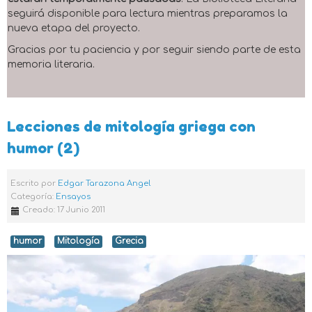
seguirá disponible para lectura mientras preparamos la
nueva etapa del proyecto.
Gracias por tu paciencia y por seguir siendo parte de esta
memoria literaria.
Lecciones de mitología griega con
humor (2)
Escrito por
Edgar Tarazona Angel
Categoría:
Ensayos
Creado: 17 Junio 2011
humor
Mitología
Grecia