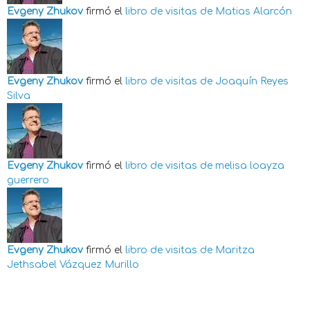
Evgeny Zhukov
firmó el
libro de visitas de
Matias Alarcón
Evgeny Zhukov
firmó el
libro de visitas de
Joaquín Reyes
Silva
Evgeny Zhukov
firmó el
libro de visitas de
melisa loayza
guerrero
Evgeny Zhukov
firmó el
libro de visitas de
Maritza
Jethsabel Vázquez Murillo