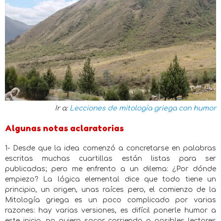
Ir a:
Lecciones de mitología griega con humor
Algunas notas aclaratorias
1- Desde que la idea comenzó a concretarse en palabras
escritas muchas cuartillas están listas para ser
publicadas; pero me enfrento a un dilema: ¿Por dónde
empiezo? La lógica elemental dice que todo tiene un
principio, un origen, unas raíces pero, el comienzo de la
Mitología griega es un poco complicado por varias
razones: hay varias versiones, es difícil ponerle humor a
este inicio, no quiero sacar corriendo a posibles lectores