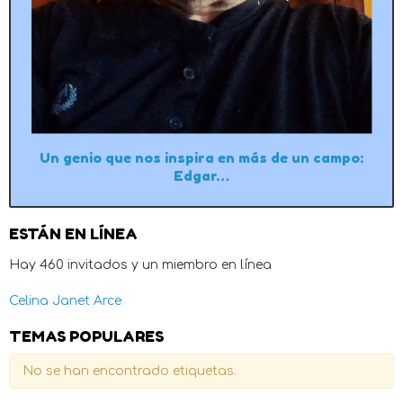
Un genio que nos inspira en más de un campo:
Edgar…
ESTÁN EN LÍNEA
Hay 460 invitados y un miembro en línea
Celina Janet Arce
TEMAS POPULARES
No se han encontrado etiquetas.