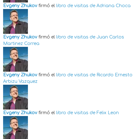
Evgeny Zhukov
firmó el
libro de visitas de
Adriana Choca
Evgeny Zhukov
firmó el
libro de visitas de
Juan Carlos
Martinez Correa
Evgeny Zhukov
firmó el
libro de visitas de
Ricardo Ernesto
Arbizu Vazquez
Evgeny Zhukov
firmó el
libro de visitas de
Felix Leon