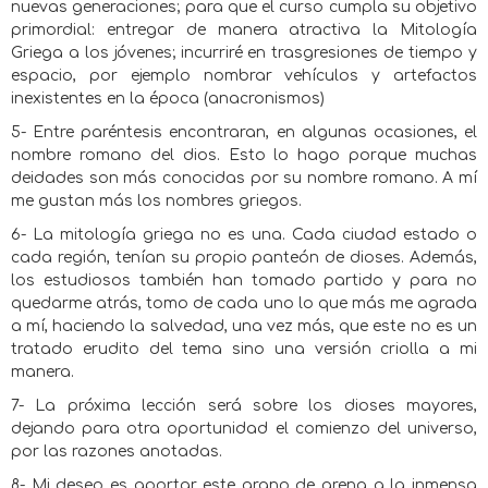
nuevas generaciones; para que el curso cumpla su objetivo
primordial: entregar de manera atractiva la Mitología
Griega a los jóvenes; incurriré en trasgresiones de tiempo y
espacio, por ejemplo nombrar vehículos y artefactos
inexistentes en la época (anacronismos)
5- Entre paréntesis encontraran, en algunas ocasiones, el
nombre romano del dios. Esto lo hago porque muchas
deidades son más conocidas por su nombre romano. A mí
me gustan más los nombres griegos.
6- La mitología griega no es una. Cada ciudad estado o
cada región, tenían su propio panteón de dioses. Además,
los estudiosos también han tomado partido y para no
quedarme atrás, tomo de cada uno lo que más me agrada
a mí, haciendo la salvedad, una vez más, que este no es un
tratado erudito del tema sino una versión criolla a mi
manera.
7- La próxima lección será sobre los dioses mayores,
dejando para otra oportunidad el comienzo del universo,
por las razones anotadas.
8- Mi deseo es aportar este grano de arena a la inmensa