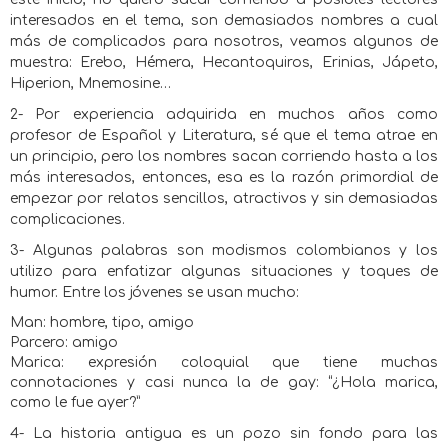
interesados en el tema, son demasiados nombres a cual
más de complicados para nosotros, veamos algunos de
muestra: Erebo, Hémera, Hecantoquiros, Erinias, Jápeto,
Hiperion, Mnemosine…
2- Por experiencia adquirida en muchos años como
profesor de Español y Literatura, sé que el tema atrae en
un principio, pero los nombres sacan corriendo hasta a los
más interesados, entonces, esa es la razón primordial de
empezar por relatos sencillos, atractivos y sin demasiadas
complicaciones.
3- Algunas palabras son modismos colombianos y los
utilizo para enfatizar algunas situaciones y toques de
humor. Entre los jóvenes se usan mucho:
Man: hombre, tipo, amigo
Parcero: amigo
Marica: expresión coloquial que tiene muchas
connotaciones y casi nunca la de gay: “¿Hola marica,
como le fue ayer?”
4- La historia antigua es un pozo sin fondo para las