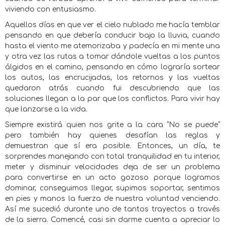
viviendo con entusiasmo.
Aquellos días en que ver el cielo nublado me hacía temblar
pensando en que debería conducir bajo la lluvia, cuando
hasta el viento me atemorizaba y padecía en mi mente una
y otra vez las rutas a tomar dándole vueltas a los puntos
álgidos en el camino, pensando en cómo lograría sortear
los autos, las encrucijadas, los retornos y las vueltas
quedaron atrás cuando fui descubriendo que las
soluciones llegan a la par que los conflictos. Para vivir hay
que lanzarse a la vida.
Siempre existirá quien nos grite a la cara “No se puede”
pero también hay quienes desafían las reglas y
demuestran que sí era posible. Entonces, un día, te
sorprendes manejando con total tranquilidad en tu interior,
meter y disminuir velocidades deja de ser un problema
para convertirse en un acto gozoso porque logramos
dominar, conseguimos llegar, supimos soportar, sentimos
en pies y manos la fuerza de nuestra voluntad venciendo.
Así me sucedió durante uno de tantos trayectos a través
de la sierra. Comencé, casi sin darme cuenta a apreciar lo