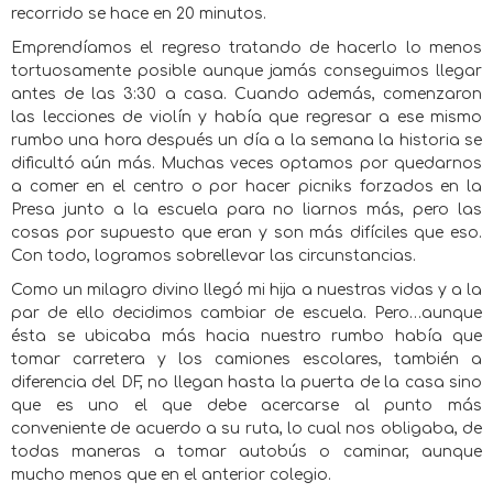
recorrido se hace en 20 minutos.
Emprendíamos el regreso tratando de hacerlo lo menos
tortuosamente posible aunque jamás conseguimos llegar
antes de las 3:30 a casa. Cuando además, comenzaron
las lecciones de violín y había que regresar a ese mismo
rumbo una hora después un día a la semana la historia se
dificultó aún más. Muchas veces optamos por quedarnos
a comer en el centro o por hacer picniks forzados en la
Presa junto a la escuela para no liarnos más, pero las
cosas por supuesto que eran y son más difíciles que eso.
Con todo, logramos sobrellevar las circunstancias.
Como un milagro divino llegó mi hija a nuestras vidas y a la
par de ello decidimos cambiar de escuela. Pero…aunque
ésta se ubicaba más hacia nuestro rumbo había que
tomar carretera y los camiones escolares, también a
diferencia del DF, no llegan hasta la puerta de la casa sino
que es uno el que debe acercarse al punto más
conveniente de acuerdo a su ruta, lo cual nos obligaba, de
todas maneras a tomar autobús o caminar, aunque
mucho menos que en el anterior colegio.