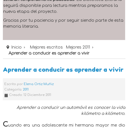
seguirá disponible para lectura mientras preparamos la
nueva etapa del proyecto.
Gracias por tu paciencia y por seguir siendo parte de esta
memoria literaria.
Inicio
Mejores escritos
Mejores 2011
Aprender a conducir es aprender a vivir
Aprender a conducir es aprender a vivir
Escrito por
Elena Ortiz Muñiz
Categoría:
2011
Creado: 12 Diciembre 2011
Aprender a conducir un automóvil es conocer la vida
kilómetro a kilómetro.
C
uando era una adolescente mi hermana mayor me dio