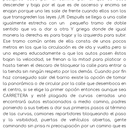
descender y baja por el que es de ascenso y encima se
enojan porque uno les sale de frente cuando ellos son los
que transgreden las leyes ¡Uf!. Después se llega a una calle
igualmente estrecha con un
pequeño tramo de doble
sentido que va a dar a otra Y griega donde de igual
manera la derecha es para bajar y la izquierda para subir.
Ese tramo común antes de ella consta de unos pocos
metros en los que la circulación es de ida y vuelta pero si
uno espera educadamente a que los autos pasen éstos
bajan la velocidad, se frenan a la mitad para platicar o
hasta tienen el descaro de bloquear la calle para entrar a
la tienda sin ningún respeto por los demás. Cuando por fin
haz conseguido salir del barrio existe la opción de tomar
la panorámica o de circular por la calle que desemboca en
el centro, si se elige la primer opción entonces aunque sea
CARRETERA y esté plagada de curvas cerradas uno
encontrará autos estacionados a medio camino, padres
poniendo a sus bebes a dar sus primeros pasos al término
de las curvas, camiones repartidores bloqueando el paso
y la visibilidad, puertas de vehículos abiertas, gente
caminando sin prisa ni preocupación por un camino que es