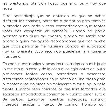
les prestamos atención hasta que erramos y hay que
revirar.
Otro aprendizaje que he obtenido es que se deben
disfrutar los caminos, aprender a domarlos pero también
a amarlos con todo y esas contradicciones que tantas
veces nos exasperan en demasía. Cuando no podía
avanzar hubo quien me avanzó, cuando me sentía sola
apareció quien me ayudó recordándome que por mucho
que otras personas me hubiesen dañado en el pasado
hay un presente cuyo recorrido puede ser infinitamente
más ligero.
En esos interminables y pesados recorridos con mi hijo de
la escuela a la casa y de la casa al colegio antes del auto,
platicamos tantas cosas, aprendimos a descansar,
disfrutamos sentándonos en la banca de una plaza para
alimentar a las palomas o simplemente mirar el agua de la
fuente. Durante esas comidas al aire libre forzadas qué
sabrosos emparedados comíamos y cuánto amor surgía
de ambos. Llenamos nuestras soledades, sanaron
muestras heridas a fuerza de caminar hombro con