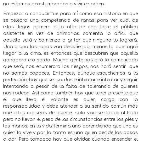
no estamos acostumbrados a vivir en orden.
Empezar a conducir fue para mí como esa historia en que
se celebra una competencia de ranas para ver cuál de
ellas llegas primero a lo alto de una torre, el público
asistente en vez de animarlas comenta lo difícil que
aquello será y comienza a gritar que ninguna lo logrará.
Una a una las ranas van desistiendo, menos la que logró
llegar a la cima, es entonces que descubren que aquella
ganadora era sorda. Mucha gente nos dirá lo complicado
que será, nos enumerara los riesgos, nos hará sentir
que
no somos capaces. Entonces, aunque escuchemos a la
perfección, hay que ser sordos e intentar e intentar y seguir
intentando a pesar de la falta de tolerancia de quienes
nos rodean. Así como también hay que tener presente que
el que lleva el volante es quien carga con la
responsabilidad y debe atender a su sentido común más
que a los consejos de quienes solo van sentados al lado
pero no llevan el peso de las circunstancias entre los pies y
las manos, en la vida termina uno aprendiendo que uno es
quien la vive y por lo tanto es uno quien decide los pasos
a dar. Pero tampoco hay que olvidar, cuando encender el