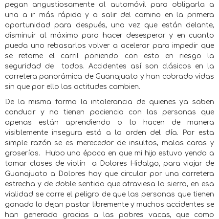
pegan angustiosamente al automóvil para obligarla a
una a ir más rápido y a salir del camino en la primera
oportunidad para después, una vez que están delante,
disminuir al máximo para hacer desesperar y en cuanto
pueda uno rebasarlos volver a acelerar para impedir que
se retome el carril poniendo con esto en riesgo la
seguridad de
todos. Accidentes así son clásicos en la
carretera panorámica de Guanajuato y han cobrado vidas
sin que por ello las actitudes cambien.
De la misma forma la intolerancia de quienes ya saben
conducir y no tienen paciencia con las personas que
apenas están aprendiendo o lo hacen de manera
visiblemente insegura está a la orden del día. Por esta
simple razón se es merecedor de insultos, malas caras y
groserías.
Hubo una época en que mi hijo estuvo yendo a
tomar clases de violín
a Dolores Hidalgo, para viajar de
Guanajuato a Dolores hay que circular por una carretera
estrecha y de doble sentido que atraviesa la sierra, en esa
vialidad se corre el peligro de que las personas que tienen
ganado lo dejan pastar libremente y muchos accidentes se
han generado gracias a las pobres vacas, que como