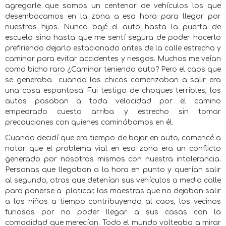
agregarle que somos un centenar de vehículos los que
desembocamos en la zona a esa hora para llegar por
nuestros hijos. Nunca bajé el auto hasta la puerta de
escuela sino hasta que me sentí segura de poder hacerlo
prefiriendo dejarlo estacionado antes de la calle estrecha y
caminar para evitar accidentes y riesgos. Muchos me veían
como bicho raro ¿Caminar teniendo auto? Pero el caos que
se generaba
cuando los chicos comenzaban a salir era
una cosa espantosa. Fui testigo de choques terribles, los
autos pasaban a toda velocidad por el camino
empedrado cuesta arriba y estrecho sin tomar
precauciones con quienes caminábamos en él.
Cuando decidí que era tiempo de bajar en auto, comencé a
notar que el problema vial en esa zona era un conflicto
generado por nosotros mismos con nuestra intolerancia.
Personas que llegaban a la hora en punto y querían salir
al segundo, otras que detenían sus vehículos a media calle
para ponerse a
platicar, las maestras que no dejaban salir
a los niños a tiempo contribuyendo al caos, los vecinos
furiosos por no poder llegar a sus casas con la
comodidad que merecían. Todo el mundo volteaba a mirar