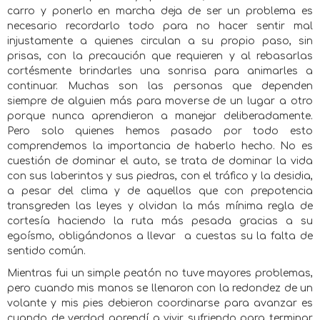
carro y ponerlo en marcha deja de ser un problema es
necesario recordarlo todo para no hacer sentir mal
injustamente a quienes circulan a su propio paso, sin
prisas, con la precaución que requieren y al rebasarlas
cortésmente brindarles una sonrisa para animarles a
continuar. Muchas son las personas que dependen
siempre de alguien más para moverse de un lugar a otro
porque nunca aprendieron a manejar deliberadamente.
Pero solo quienes hemos pasado por todo esto
comprendemos la importancia de haberlo hecho. No es
cuestión de dominar el auto, se trata de dominar la vida
con sus laberintos y sus piedras, con el tráfico y la desidia,
a pesar del clima y de aquellos que con prepotencia
transgreden las leyes y olvidan la más mínima regla de
cortesía haciendo la ruta más pesada gracias a su
egoísmo, obligándonos a llevar
a cuestas su la falta de
sentido común.
Mientras fui un simple peatón no tuve mayores problemas,
pero cuando mis manos se llenaron con la redondez de un
volante y mis pies debieron coordinarse para avanzar es
cuando de verdad aprendí a vivir sufriendo para terminar