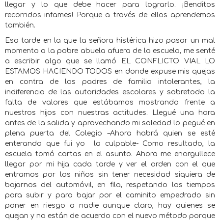
llegar y lo que debe hacer para lograrlo. ¡Benditos
recorridos infames! Porque a través de ellos aprendemos
también.
Esa tarde en la que la señora histérica hizo pasar un mal
momento a la pobre abuela afuera de la escuela, me senté
a escribir algo que se llamó EL CONFLICTO VIAL LO
ESTAMOS HACIENDO TODOS en donde expuse mis quejas
en contra de los padres de familia intolerantes, la
indiferencia de las autoridades escolares y sobretodo la
falta de valores que estábamos mostrando frente a
nuestros hijos con nuestras actitudes. Llegué una hora
antes de la salida y aprovechando mi soledad lo pegué en
plena puerta del Colegio –Ahora habrá quien se esté
enterando que fui yo
la culpable- Como resultado, la
escuela tomó cartas en el asunto. Ahora me enorgullece
llegar por mi hija cada tarde y ver el orden con el que
entramos por los niños sin tener necesidad siquiera de
bajarnos del automóvil, en fila, respetando los tiempos
para subir y para bajar por el caminito empedrado sin
poner en riesgo a nadie aunque claro, hay quienes se
quejan y no están de acuerdo con el nuevo método porque