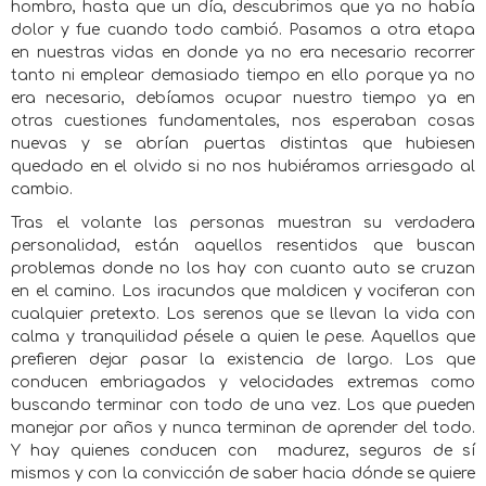
hombro, hasta que un día, descubrimos que ya no había
dolor y fue cuando todo cambió. Pasamos a otra etapa
en nuestras vidas en donde ya no era necesario recorrer
tanto ni emplear demasiado tiempo en ello porque ya no
era necesario, debíamos ocupar nuestro tiempo ya en
otras cuestiones fundamentales, nos esperaban cosas
nuevas y se abrían puertas distintas que hubiesen
quedado en el olvido si no nos hubiéramos arriesgado al
cambio.
Tras el volante las personas muestran su verdadera
personalidad, están aquellos resentidos que buscan
problemas donde no los hay con cuanto auto se cruzan
en el camino. Los iracundos que maldicen y vociferan con
cualquier pretexto. Los serenos que se llevan la vida con
calma y tranquilidad pésele a quien le pese. Aquellos que
prefieren dejar pasar la existencia de largo. Los que
conducen embriagados y velocidades extremas como
buscando terminar con todo de una vez. Los que pueden
manejar por años y nunca terminan de aprender del todo.
Y hay quienes conducen con
madurez, seguros de sí
mismos y con la convicción de saber hacia dónde se quiere