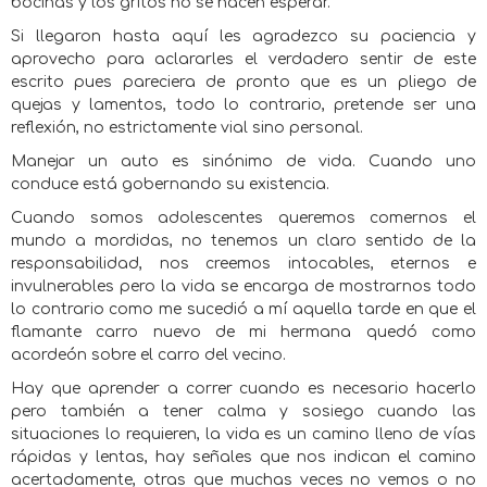
bocinas y los gritos no se hacen esperar.
Si llegaron hasta aquí les agradezco su paciencia y
aprovecho para aclararles el verdadero sentir de este
escrito pues pareciera de pronto que es un pliego de
quejas y lamentos, todo lo contrario, pretende ser una
reflexión, no estrictamente vial sino personal.
Manejar un auto es sinónimo de vida. Cuando uno
conduce está gobernando su existencia.
Cuando somos adolescentes queremos comernos el
mundo a mordidas, no tenemos un claro sentido de la
responsabilidad, nos creemos intocables, eternos e
invulnerables pero la vida se encarga de mostrarnos todo
lo contrario como me sucedió a mí aquella tarde en que el
flamante carro nuevo de mi hermana quedó como
acordeón sobre el carro del vecino.
Hay que aprender a correr cuando es necesario hacerlo
pero también a tener calma y sosiego cuando las
situaciones lo requieren, la vida es un camino lleno de vías
rápidas y lentas, hay señales que nos indican el camino
acertadamente, otras que muchas veces no vemos o no