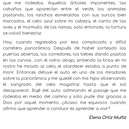
que me rodeaba. Aquellos árboles imponentes, las
cabañas que aparecían entre el verde, los animales
pastando, los ranchos esmeraldas con sus surcos bien
marcados, el cielo azul sobre mi cabeza, el canto de las
aves y el murmullo de las ramas, solo entonces, la tortura
se volvió bienestar.
Hoy, cuando regresaba por esa complicada y difícil
carretera panorámica. Después de haber sorteado las
puertas abiertas, los corredores, los bebes dando pasitos
en las curvas…con el vidrio abajo, sintiendo la brisa en mi
rostro he mirado al cielo, el atardecer estaba a punto de
morir. Entonces detuve el auto en uno de los miradores
sobre la panorámica y me quedé con mis hijos observando
el sangrado del cielo magistral hasta que el sol
desapareció. Bajé del auto admirando el paisaje que me
rodeaba en medio del camino y solo pude dar gracias a
Dios por aquel momento…¿Acaso me equivoco cuando
afirmo que aprender a conducir es aprender a vivir?
Elena Ortiz Muñiz