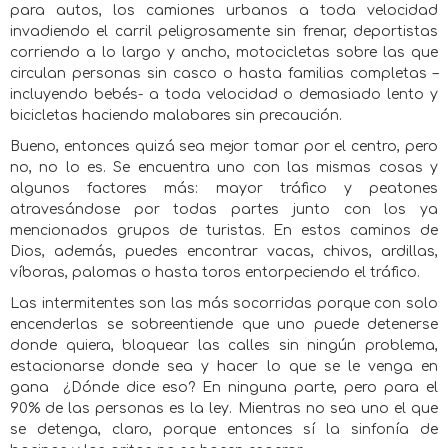
para autos, los camiones urbanos a toda velocidad
invadiendo el carril peligrosamente sin frenar, deportistas
corriendo a lo largo y ancho, motocicletas sobre las que
circulan personas sin casco o hasta familias completas –
incluyendo bebés- a toda velocidad o demasiado lento y
bicicletas haciendo malabares sin precaución.
Bueno, entonces quizá sea mejor tomar por el centro, pero
no, no lo es. Se encuentra uno con las mismas cosas y
algunos factores más: mayor tráfico y peatones
atravesándose por todas partes junto con los ya
mencionados grupos de turistas. En estos caminos de
Dios, además, puedes encontrar vacas, chivos, ardillas,
víboras, palomas o hasta toros entorpeciendo el tráfico.
Las intermitentes son las más socorridas porque con solo
encenderlas se sobreentiende que uno puede detenerse
donde quiera, bloquear las calles sin ningún problema,
estacionarse donde sea y hacer lo que se le venga en
gana
¿Dónde dice eso? En ninguna parte, pero para el
90% de las personas es la ley. Mientras no sea uno el que
se detenga, claro, porque entonces sí la sinfonía de