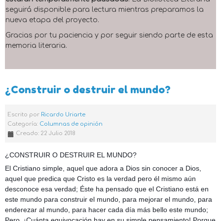
seguirá disponible para lectura mientras preparamos la
nueva etapa del proyecto.
Gracias por tu paciencia y por seguir siendo parte de esta
memoria literaria.
¿Construir o destruir el mundo?
Escrito por
Ricardo Uriarte
Categoría:
Columnas de opinión
Creado: 22 Julio 2018
¿CONSTRUIR O DESTRUIR EL MUNDO?
El Cristiano simple, aquel que adora a Dios sin conocer a Dios,
aquel que predica que Cristo es la verdad pero él mismo aún
desconoce esa verdad; Éste ha pensado que el Cristiano está en
este mundo para construir el mundo, para mejorar el mundo, para
enderezar al mundo, para hacer cada día más bello este mundo;
Pero, ¡Cuánta equivocación hay en su simple pensamiento! Porque