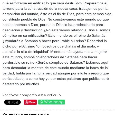
qué esforzarse en edificar lo que será destruido? Preparemos el
terreno para la construcción de la nueva casa, trabajemos por la
demolición del mundo, éste es el fin de Dios, para esto hemos sido
constituido pueblo de Dios. No construyamos este mundo porque
nos oponemos a Dios, porque si Dios lo ha predestinado para
desolación y destrucción ¿No estaríamos retando a Dios si somos
cómplice en su edificación? Este mundo es el reino de Satanás
¿Ayudarás a Satanás a hacer perdurable su reino? Recordad lo
dicho por el Altísimo “oh vosotros que dilatáis el día malo, y
acercáis la silla de iniquidad” Mientras más ayudamos a mejorar
este mundo, somos colaboradores de Satanás para hacer
perdurable su reino ¿Seréis cómplice de Satanás? Estamos aquí
para desnudar la mentira de este mundo mediante la lanza de la
verdad, habla por tanto la verdad aunque por ello te aseguro que
serás odiado, a como hoy yo por estas palabras que publico seré
detestado por muchos.
Por favor comparta este artículo:
Save
Whatsapp