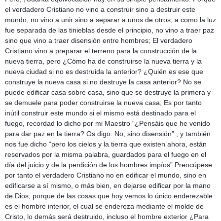
el verdadero Cristiano no vino a construir sino a destruir este
mundo,
no vino a unir sino a separar a unos de otros, a como la luz
fue separada de las tinieblas desde el principio, no vino a traer paz
sino que vino a traer disensión entre hombres; El verdadero
Cristiano vino a preparar el terreno para la construcción de la
nueva tierra, pero ¿Cómo ha de construirse la nueva tierra y la
nueva ciudad si no es destruida la anterior? ¿Quién es ese que
construye la nueva casa si no destruye la casa anterior? No se
puede edificar casa sobre casa, sino que se destruye la primera y
se demuele para poder construirse la nueva casa; Es por tanto
inútil construir este mundo si el mismo está destinado para el
fuego, recordad lo dicho por mi Maestro “¿Pensáis que he venido
para dar paz en la tierra? Os digo: No, sino disensión” , y también
nos fue dicho “pero los cielos y la tierra que existen ahora, están
reservados por la misma palabra, guardados para el fuego en el
día del juicio y de la perdición de los hombres impíos” Preocúpese
por tanto el verdadero Cristiano no en edificar el mundo, sino en
edificarse a sí mismo, o más bien, en dejarse edificar por la mano
de Dios, porque de las cosas que hoy vemos lo único enderezable
es el hombre interior, el cual se endereza mediante el molde de
Cristo, lo demás será destruido, incluso el hombre exterior ¿Para