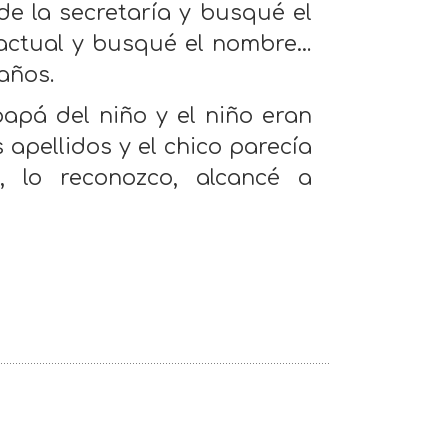
 de la secretaría y busqué el
 actual y busqué el nombre…
años.
papá del niño y el niño eran
apellidos y el chico parecía
, lo reconozco, alcancé a