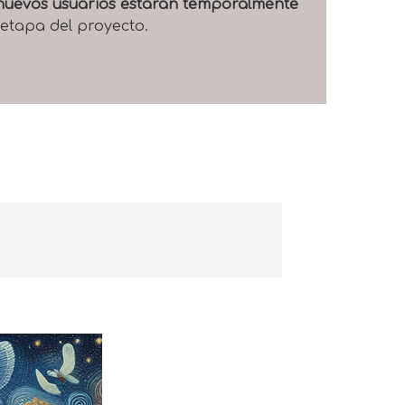
e nuevos usuarios estarán temporalmente
 etapa del proyecto.