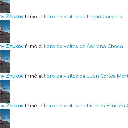
ny Zhukov
firmó el
libro de visitas de
Ingrid Campos
ny Zhukov
firmó el
libro de visitas de
Adriana Choca
ny Zhukov
firmó el
libro de visitas de
Juan Carlos Mart
ny Zhukov
firmó el
libro de visitas de
Ricardo Ernesto 