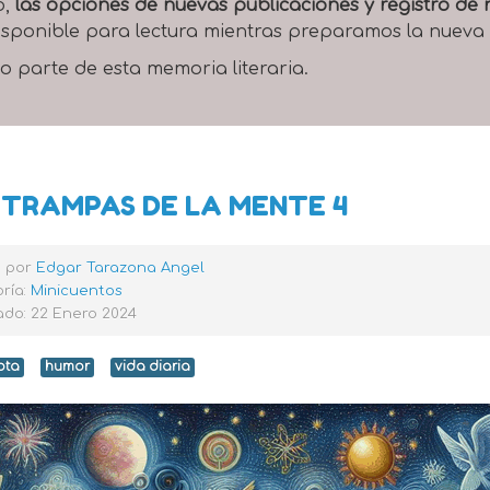
o,
las opciones de nuevas publicaciones y registro d
 disponible para lectura mientras preparamos la nueva
o parte de esta memoria literaria.
 TRAMPAS DE LA MENTE 4
o por
Edgar Tarazona Angel
ría:
Minicuentos
ado: 22 Enero 2024
ota
humor
vida diaria