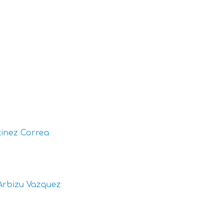
inez Correa
Arbizu Vazquez