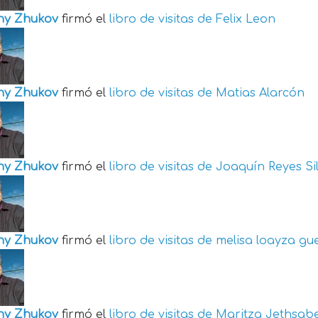
ny Zhukov
firmó el
libro de visitas de
Felix Leon
ny Zhukov
firmó el
libro de visitas de
Matias Alarcón
ny Zhukov
firmó el
libro de visitas de
Joaquín Reyes Si
ny Zhukov
firmó el
libro de visitas de
melisa loayza gu
ny Zhukov
firmó el
libro de visitas de
Maritza Jethsabe