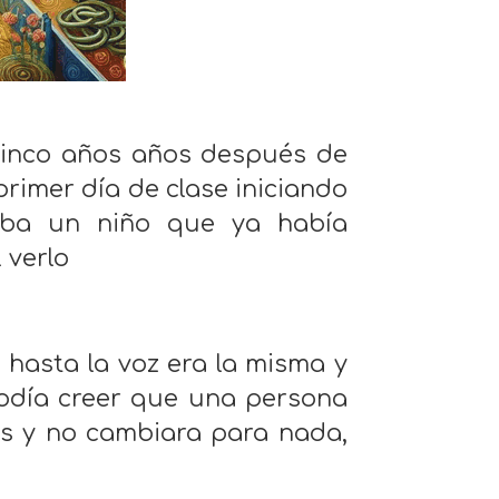
icinco años años después de
primer día de clase iniciando
taba un niño que ya había
 verlo
, hasta la voz era la misma y
podía creer que una persona
os y no cambiara para nada,