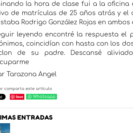
inando la hora de clase fui a la oficina
ivo de matrículas de 25 años atrás y el
estaba Rodrigo González Rojas en ambos 
eguir leyendo encontré la respuesta el 
nimos, coincidían con hasta con los dos 
lon de su padre. Descansé aliviado
ocuparme
r Tarazona Angel
or comparta este artículo:
Save
Whatsapp
IMAS ENTRADAS