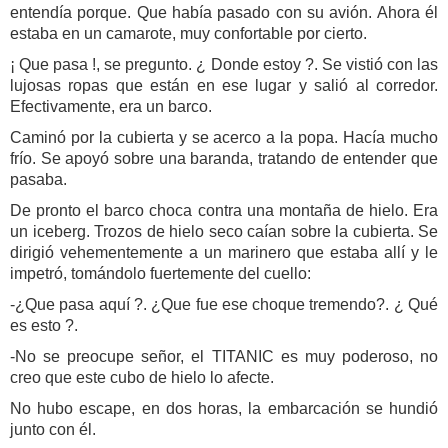
entendía porque. Que había pasado con su avión. Ahora él
estaba en un camarote, muy confortable por cierto.
¡ Que pasa !, se pregunto. ¿ Donde estoy ?. Se vistió con las
lujosas ropas que están en ese lugar y salió al corredor.
Efectivamente, era un barco.
Caminó por la cubierta y se acerco a la popa. Hacía mucho
frío. Se apoyó sobre una baranda, tratando de entender que
pasaba.
De pronto el barco choca contra una montaña de hielo. Era
un iceberg. Trozos de hielo seco caían sobre la cubierta. Se
dirigió vehementemente a un marinero que estaba allí y le
impetró, tomándolo fuertemente del cuello:
-¿Que pasa aquí ?. ¿Que fue ese choque tremendo?. ¿ Qué
es esto ?.
-No se preocupe señor, el TITANIC es muy poderoso, no
creo que este cubo de hielo lo afecte.
No hubo escape, en dos horas, la embarcación se hundió
junto con él.