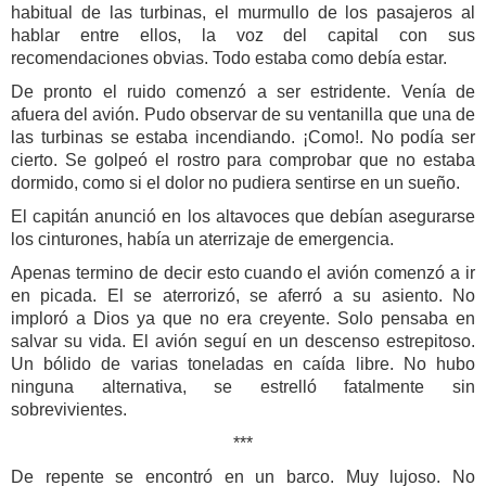
habitual de las turbinas, el murmullo de los pasajeros al
hablar entre ellos, la voz del capital con sus
recomendaciones obvias. Todo estaba como debía estar.
De pronto el ruido comenzó a ser estridente. Venía de
afuera del avión. Pudo observar de su ventanilla que una de
las turbinas se estaba incendiando. ¡Como!. No podía ser
cierto. Se golpeó el rostro para comprobar que no estaba
dormido, como si el dolor no pudiera sentirse en un sueño.
El capitán anunció en los altavoces que debían asegurarse
los cinturones, había un aterrizaje de emergencia.
Apenas termino de decir esto cuando el avión comenzó a ir
en picada. El se aterrorizó, se aferró a su asiento. No
imploró a Dios ya que no era creyente. Solo pensaba en
salvar su vida. El avión seguí en un descenso estrepitoso.
Un bólido de varias toneladas en caída libre. No hubo
ninguna alternativa, se estrelló fatalmente sin
sobrevivientes.
***
De repente se encontró en un barco. Muy lujoso. No