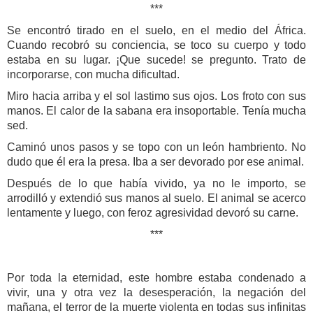
***
Se encontró tirado en el suelo, en el medio del África.
Cuando recobró su conciencia, se toco su cuerpo y todo
estaba en su lugar. ¡Que sucede! se pregunto. Trato de
incorporarse, con mucha dificultad.
Miro hacia arriba y el sol lastimo sus ojos. Los froto con sus
manos. El calor de la sabana era insoportable. Tenía mucha
sed.
Caminó unos pasos y se topo con un león hambriento. No
dudo que él era la presa. Iba a ser devorado por ese animal.
Después de lo que había vivido, ya no le importo, se
arrodilló y extendió sus manos al suelo. El animal se acerco
lentamente y luego, con feroz agresividad devoró su carne.
***
Por toda la eternidad, este hombre estaba condenado a
vivir, una y otra vez la desesperación, la negación del
mañana, el terror de la muerte violenta en todas sus infinitas