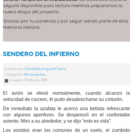
seguirá disponible para lectura mientras preparamos la
nueva etapa del proyecto.
Gracias por tu paciencia y por seguir siendo parte de esta
memoria literaria.
SENDERO DEL INFIERNO
Escrito por
Daniel Rodriguez Fabro
Categoría:
Minicuentos
Creado: 15 Marzo 2015
El avión se elevó normalmente, cuando alcanzo la
velocidad de crucero, él pudo desabrocharse su cinturón.
De inmediato la azafata le acerco una bebida refrescante
con algunos aperitivos. Se desperezó en el confortable
asiento. Miro a su alrededor, y se dijo “esto es vida”.
Los sonidos eran los comunes de un vuelo, el zumbido