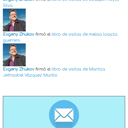
Silva
Evgeny Zhukov
firmó el
libro de visitas de
melisa loayza
guerrero
Evgeny Zhukov
firmó el
libro de visitas de
Maritza
Jethsabel Vázquez Murillo