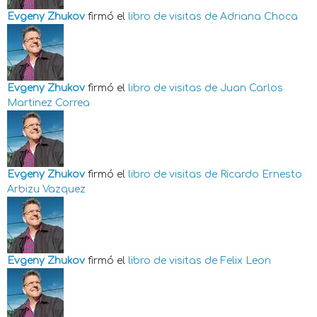
Evgeny Zhukov
firmó el
libro de visitas de
Adriana Choca
Evgeny Zhukov
firmó el
libro de visitas de
Juan Carlos
Martinez Correa
Evgeny Zhukov
firmó el
libro de visitas de
Ricardo Ernesto
Arbizu Vazquez
Evgeny Zhukov
firmó el
libro de visitas de
Felix Leon