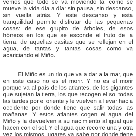
vemos que todo se va moviendo tal como se
mueve la vida día a día: sin pausa, sin descanso,
sin vuelta atrás. Y este descanso y esta
tranquilidad permite disfrutar de las pequeñas
cosas: de ese grupito de árboles, de esos
hórreos en los que se esconde el fruto de la
tierra, de aquellas casitas que se reflejan en el
agua, de tantas y tantas cosas como va
acariciando el Miño.
El Miño es un río que va a dar a la mar, que
en este caso no es el morir. Y no es el morir
porque va al país de los atlantes, de los gigantes
que sujetan la tierra, los que recogen el sol todas
las tardes por el oriente y le vuelven a llevar hacia
occidente por donde tiene que salir todas las
mañanas. Y estos atlantes cogen el agua del
Miño y la devuelven a su nacimiento al igual que
hacen con el sol. Y el agua que recorre una y otra
vez los mismos lugares ya sabe por donde tiene