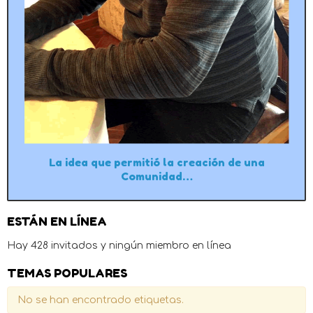
La idea que permitió la creación de una
Comunidad…
ESTÁN EN LÍNEA
Hay 428 invitados y ningún miembro en línea
TEMAS POPULARES
No se han encontrado etiquetas.