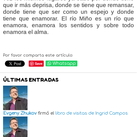
que ir más deprisa, donde se tiene que remansar,
donde tiene que ser como un espejo y donde
tiene que enamorar. El río Miño es un río que
enamora, enamora los sentidos y sobre todo
enamora el alma.
Por favor comparta este artículo:
Save
Whatsapp
ÚLTIMAS ENTRADAS
Evgeny Zhukov
firmó el
libro de visitas de
Ingrid Campos