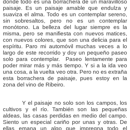
donde todo es una borrachera de un maravilloso
paisaje. Es un paisaje amable que endulza y
suaviza el alma. Todo es un contemplar sereno,
sin sobresaltos, pero no es un contemplar
monótono. La belleza del lugar siempre es la
misma, pero se manifiesta con nuevos matices,
con nuevos colores, que son una delicia para el
espíritu. Paro mi automóvil muchas veces a lo
largo de este recorrido y doy un pequeño paseo
solo para contemplar.
Paseo lentamente para
poder mirar más y más tiempo. Y si a la ida veo
una cosa, a la vuelta veo otra. Pero no es extraña
esta borrachera de paisaje, pues estoy en la
zona del vino de Ribeiro.
Y el paisaje no solo son los campos, los
cultivos y el río. También son las pequeñas
aldeas, las casas perdidas en medio del campo.
Siento un especial cariño por unas y otras. De
ellas emana un algo que impregna todo el