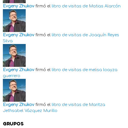
Evgeny Zhukov
firmó el
libro de visitas de
Matias Alarcón
Evgeny Zhukov
firmó el
libro de visitas de
Joaquín Reyes
Silva
Evgeny Zhukov
firmó el
libro de visitas de
melisa loayza
guerrero
Evgeny Zhukov
firmó el
libro de visitas de
Maritza
Jethsabel Vázquez Murillo
GRUPOS