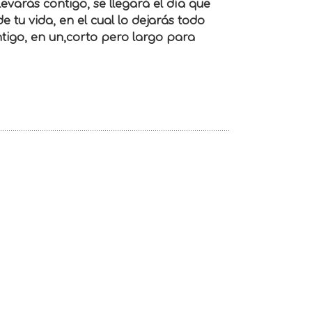
varás contigo, se llegará el día que
e tu vida, en el cual lo dejarás todo
ntigo, en un,corto pero largo para