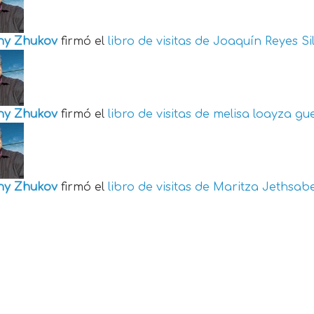
ny Zhukov
firmó el
libro de visitas de
Joaquín Reyes Si
ny Zhukov
firmó el
libro de visitas de
melisa loayza gu
ny Zhukov
firmó el
libro de visitas de
Maritza Jethsabe