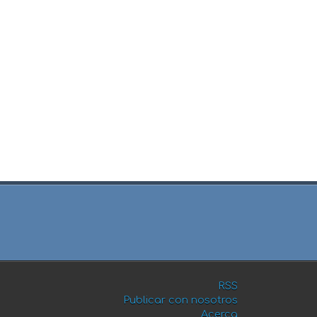
RSS
Publicar con nosotros
Acerca