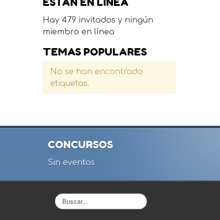
ESTÁN EN LÍNEA
Hay 479 invitados y ningún
miembro en línea
TEMAS POPULARES
No se han encontrado
etiquetas.
CONCURSOS
Sin eventos
Buscar...