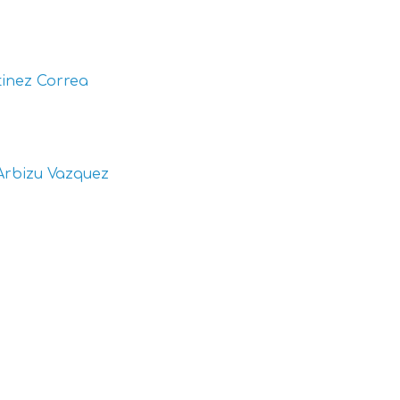
inez Correa
Arbizu Vazquez