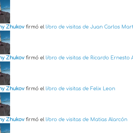
ny Zhukov
firmó el
libro de visitas de
Juan Carlos Mart
ny Zhukov
firmó el
libro de visitas de
Ricardo Ernesto 
ny Zhukov
firmó el
libro de visitas de
Felix Leon
ny Zhukov
firmó el
libro de visitas de
Matias Alarcón