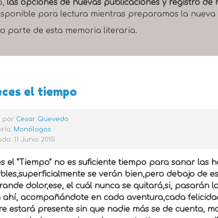
o,
las opciones de nuevas publicaciones y registro d
 disponible para lectura mientras preparamos la nueva
o parte de esta memoria literaria.
ces el tiempo
o por
Cesar Quevedo
ría:
Monólogos
do: 11 Junio 2015
s el "Tiempo" no es suficiente tiempo para sanar las 
bles,superficialmente se verán bien,pero debajo de es
ande dolor,ese, el cuál nunca se quitará,si, pasarán l
á ahí, acompañándote en cada aventura,cada felicida
re estará presente sin que nadie más se de cuenta, m