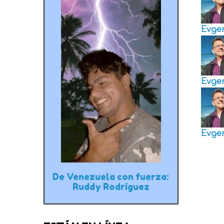
Evge
Evge
Evge
De Venezuela con fuerza:
Ruddy Rodríguez