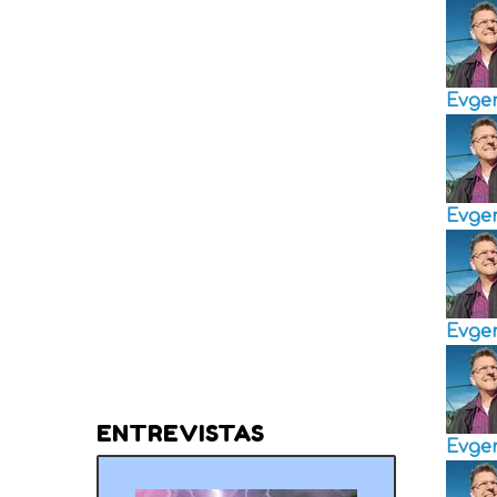
Evge
Evge
Evge
ENTREVISTAS
Evge