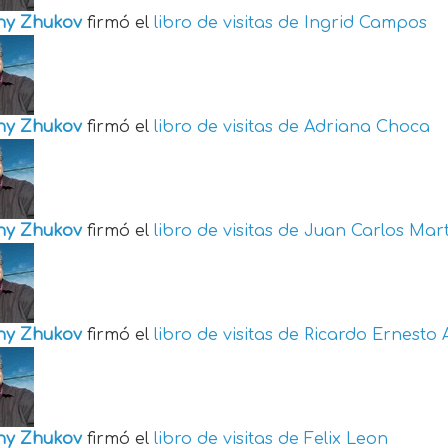
ny Zhukov
firmó el
libro de visitas de
Ingrid Campos
ny Zhukov
firmó el
libro de visitas de
Adriana Choca
ny Zhukov
firmó el
libro de visitas de
Juan Carlos Mart
ny Zhukov
firmó el
libro de visitas de
Ricardo Ernesto 
ny Zhukov
firmó el
libro de visitas de
Felix Leon