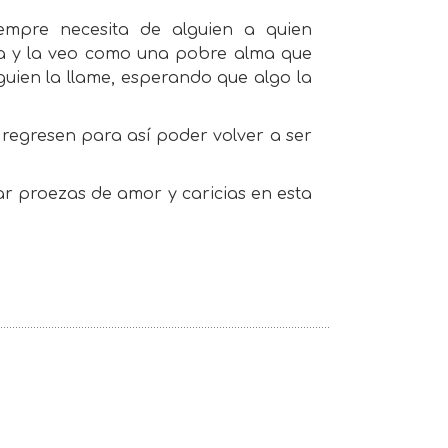
empre necesita de alguien a quien
la y la veo como una pobre alma que
uien la llame, esperando que algo la
 regresen para así poder volver a ser
zar proezas de amor y caricias en esta