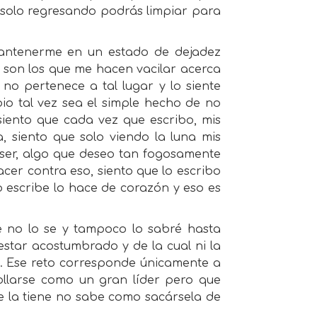
l solo regresando podrás limpiar para
antenerme en un estado de dejadez
ca son los que me hacen vacilar acerca
 no pertenece a tal lugar y lo siente
bio tal vez sea el simple hecho de no
iento que cada vez que escribo, mis
 siento que solo viendo la luna mis
 ser, algo que deseo tan fogosamente
cer contra eso, siento que lo escribo
 escribe lo hace de corazón y eso es
e no lo se y tampoco lo sabré hasta
estar acostumbrado y de la cual ni la
re. Ese reto corresponde únicamente a
ollarse como un gran líder pero que
 la tiene no sabe como sacársela de