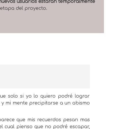
e nuevos usuarios estarán temporalmente
 etapa del proyecto.
e solo si yo lo quiero podré lograr
e y mi mente precipitarse a un abismo
 parece que mis recuerdos pesan mas
del cual pienso que no podré escapar,