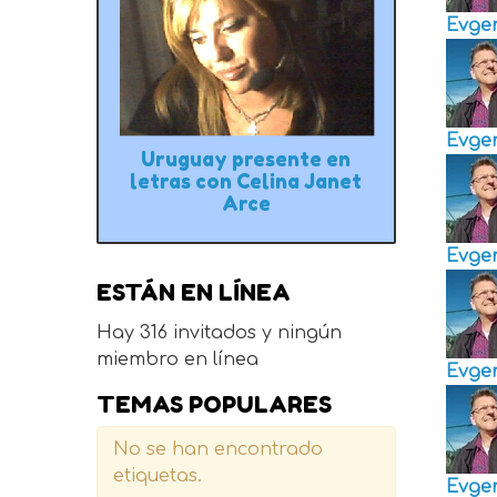
Evge
Evge
Uruguay presente en
letras con Celina Janet
Arce
Evge
ESTÁN EN LÍNEA
Hay 316 invitados y ningún
miembro en línea
Evge
TEMAS POPULARES
No se han encontrado
etiquetas.
Evge