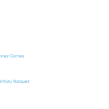
inez Correa
Arbizu Vazquez