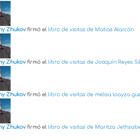
ny Zhukov
firmó el
libro de visitas de
Matias Alarcón
ny Zhukov
firmó el
libro de visitas de
Joaquín Reyes Si
ny Zhukov
firmó el
libro de visitas de
melisa loayza gu
ny Zhukov
firmó el
libro de visitas de
Maritza Jethsabe