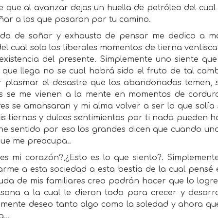
 que al avanzar dejas un huella de petróleo del cua
ñar a los que pasaran por tu camino.
do de soñar y exhausto de pensar me dedico a m
del cual solo los liberales momentos de tierna ventis
existencia del presente. Simplemente uno siente que
que llega no se cual habrá sido el fruto de tal cam
r plasmar el desastre que los abandonados temen, s
s se me vienen a la mente en momentos de cordura,
res se amansaran y mi alma volver a ser lo que solía
s tiernos y dulces sentimientos por ti nada pueden ha
ene sentido por eso los grandes dicen que cuando uno
que me preocupa..
 es mi corazón?,¿Esto es lo que siento?. Simplement
rme a esta sociedad a esta bestia de la cual pensé 
yuda de mis familiares creo podrán hacer que lo log
rsona a la cual le dieron todo para crecer y desarr
emente deseo tanto algo como la soledad y ahora que
...