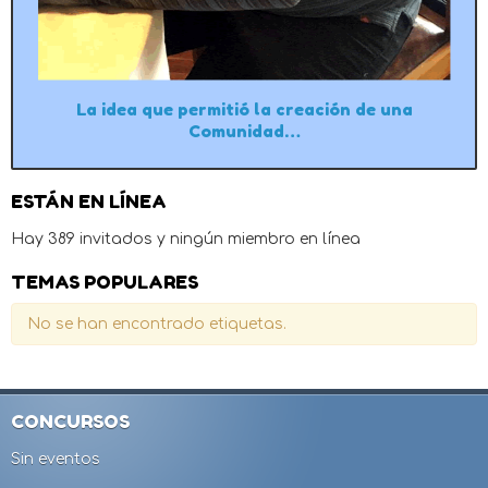
La idea que permitió la creación de una
Comunidad…
ESTÁN EN LÍNEA
Hay 389 invitados y ningún miembro en línea
TEMAS POPULARES
No se han encontrado etiquetas.
CONCURSOS
Sin eventos