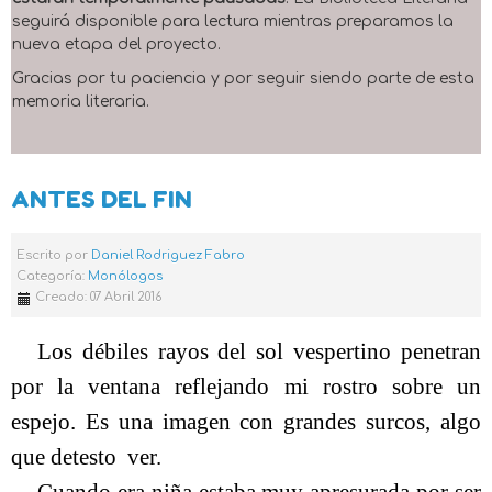
seguirá disponible para lectura mientras preparamos la
nueva etapa del proyecto.
Gracias por tu paciencia y por seguir siendo parte de esta
memoria literaria.
ANTES DEL FIN
Escrito por
Daniel Rodriguez Fabro
Categoría:
Monólogos
Creado: 07 Abril 2016
Los débiles rayos del sol vespertino penetran
por la ventana reflejando mi rostro sobre un
espejo. Es una imagen con grandes surcos, algo
que detesto
ver.