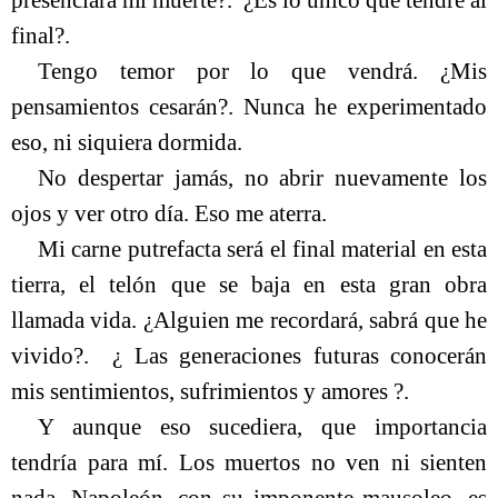
presenciará mi muerte?.
¿Es lo único que tendré al
final?.
Tengo temor por lo que vendrá. ¿Mis
pensamientos cesarán?. Nunca he experimentado
eso, ni siquiera dormida.
No despertar jamás, no abrir nuevamente los
ojos y ver otro día. Eso me aterra.
Mi carne putrefacta será el final material en esta
tierra, el telón que se baja en esta gran obra
llamada vida. ¿Alguien me recordará, sabrá que he
vivido?.
¿ Las generaciones futuras conocerán
mis sentimientos, sufrimientos y amores ?.
Y aunque eso sucediera, que importancia
tendría para mí. Los muertos no ven ni sienten