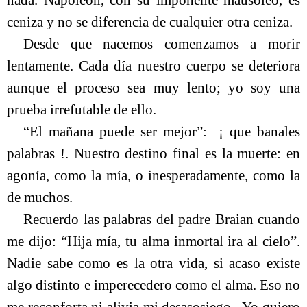
nada. Napoleón, con su imponente mausoleo, es
ceniza y no se diferencia de cualquier otra ceniza.
Desde que nacemos comenzamos a morir
lentamente. Cada día nuestro cuerpo se deteriora
aunque el proceso sea muy lento; yo soy una
prueba irrefutable de ello.
“El mañana puede ser mejor”:
¡ que banales
palabras !. Nuestro destino final es la muerte: en
agonía, como la mía, o inesperadamente, como la
de muchos.
Recuerdo las palabras del padre Braian cuando
me dijo: “Hija mía, tu alma inmortal ira al cielo”.
Nadie sabe como es la otra vida, si acaso existe
algo distinto e imperecedero como el alma. Eso no