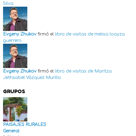
Silva
Evgeny Zhukov
firmó el
libro de visitas de
melisa loayza
guerrero
Evgeny Zhukov
firmó el
libro de visitas de
Maritza
Jethsabel Vázquez Murillo
GRUPOS
PAISAJES RURALES
General