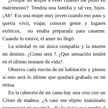
¿Porque no acepté a Peter cuando me pidió en
matrimonio?. Tendría una familia y tal vez, hijos.
¡Ah!. Era una mujer muy joven cuando eso paso y
quería vivir, viajar, conocer gente y lugares
exóticos,
no estaba preparada para casarme.
Cuando lo estuve, el amor no llegó.
La soledad es mi única compañía y la muerte
mi destino. ¿Como será ?. ¿Que sensación tendré
en el último instante de vida?.
Observo cada rincón de mi habitación y pienso
si esto será lo último que quedará grabado en mi
retina.
En la cabecera de mi cama hay una cruz con un
Cristo de madera. ¿A caso ese objeto inanimado