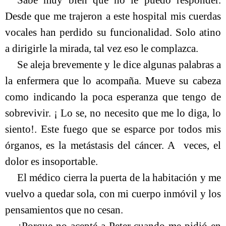
Sabe muy bien que no le puedo responder.
Desde que me trajeron a este hospital mis cuerdas
vocales han perdido su funcionalidad. Solo atino
a dirigirle la mirada, tal vez eso le complazca.
Se aleja brevemente y le dice algunas palabras a
la enfermera que lo acompaña. Mueve su cabeza
como indicando la poca esperanza que tengo de
sobrevivir. ¡ Lo se, no necesito que me lo diga, lo
siento!. Este fuego que se esparce por todos mis
órganos, es la metástasis del cáncer. A
veces, el
dolor es insoportable.
El médico cierra la puerta de la habitación y me
vuelvo a quedar sola, con mi cuerpo inmóvil y los
pensamientos que no cesan.