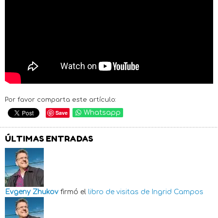
Por favor comparta este artículo:
Save
Whatsapp
ÚLTIMAS ENTRADAS
Evgeny Zhukov
firmó el
libro de visitas de
Ingrid Campos