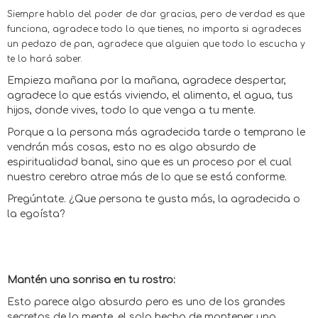
Siempre hablo del poder de dar gracias, pero de verdad es que
funciona, agradece todo lo que tienes, no importa si agradeces
un pedazo de pan, agradece que alguien que todo lo escucha y
te lo hará saber.
Empieza mañana por la mañana, agradece despertar,
agradece lo que estás viviendo, el alimento, el agua, tus
hijos, donde vives, todo lo que venga a tu mente.
Porque a la persona más agradecida tarde o temprano le
vendrán más cosas, esto no es algo absurdo de
espiritualidad banal, sino que es un proceso por el cual
nuestro cerebro atrae más de lo que se está conforme.
Pregúntate. ¿Que persona te gusta más, la agradecida o
la egoísta?
Mantén una sonrisa en tu rostro:
Esto parece algo absurdo pero es uno de los grandes
secretos de la mente, el solo hecho de mantener una