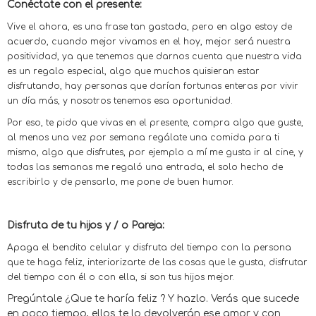
Conéctate con el presente:
Vive el ahora, es una frase tan gastada, pero en algo estoy de
acuerdo, cuando mejor vivamos en el hoy, mejor será nuestra
positividad, ya que tenemos que darnos cuenta que nuestra vida
es un regalo especial, algo que muchos quisieran estar
disfrutando, hay personas que darían fortunas enteras por vivir
un día más, y nosotros tenemos esa oportunidad.
Por eso, te pido que vivas en el presente, compra algo que guste,
al menos una vez por semana regálate una comida para ti
mismo, algo que disfrutes, por ejemplo a mí me gusta ir al cine, y
todas las semanas me regaló una entrada, el solo hecho de
escribirlo y de pensarlo, me pone de buen humor.
Disfruta de tu hijos y / o Pareja:
Apaga el bendito celular y disfruta del tiempo con la persona
que te haga feliz, interiorizarte de las cosas que le gusta, disfrutar
del tiempo con él o con ella, si son tus hijos mejor.
Pregúntale ¿Que te haría feliz ? Y hazlo. Verás que sucede
en poco tiempo, ellos te lo devolverán ese amor y con