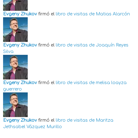
Evgeny Zhukov
firmó el
libro de visitas de
Matias Alarcón
Evgeny Zhukov
firmó el
libro de visitas de
Joaquín Reyes
Silva
Evgeny Zhukov
firmó el
libro de visitas de
melisa loayza
guerrero
Evgeny Zhukov
firmó el
libro de visitas de
Maritza
Jethsabel Vázquez Murillo