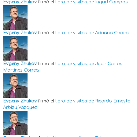
Evgeny Zhukov
firmó el
libro de visitas de
Ingrid Campos
Evgeny Zhukov
firmó el
libro de visitas de
Adriana Choca
Evgeny Zhukov
firmó el
libro de visitas de
Juan Carlos
Martinez Correa
Evgeny Zhukov
firmó el
libro de visitas de
Ricardo Ernesto
Arbizu Vazquez