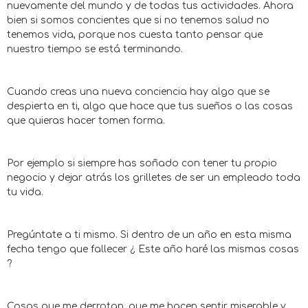
nuevamente del mundo y de todas tus actividades. Ahora
bien si somos concientes que si no tenemos salud no
tenemos vida, porque nos cuesta tanto pensar que
nuestro tiempo se está terminando.
Cuando creas una nueva conciencia hay algo que se
despierta en ti, algo que hace que tus sueños o las cosas
que quieras hacer tomen forma.
Por ejemplo si siempre has soñado con tener tu propio
negocio y dejar atrás los grilletes de ser un empleado toda
tu vida.
Pregúntate a ti mismo. Si dentro de un año en esta misma
fecha tengo que fallecer ¿ Este año haré las mismas cosas
?
Cosas que me derrotan, que me hacen sentir miserable y