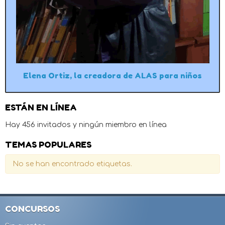
Elena Ortiz, la creadora de ALAS para niños
ESTÁN EN LÍNEA
Hay 456 invitados y ningún miembro en línea
TEMAS POPULARES
No se han encontrado etiquetas.
CONCURSOS