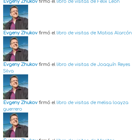
Evgeny Zhukov
firmó el
libro de visitas de
Felix Leon
Evgeny Zhukov
firmó el
libro de visitas de
Matias Alarcón
Evgeny Zhukov
firmó el
libro de visitas de
Joaquín Reyes
Silva
Evgeny Zhukov
firmó el
libro de visitas de
melisa loayza
guerrero