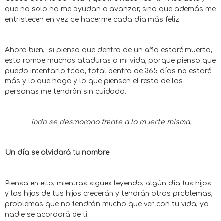
que no solo no me ayudan a avanzar, sino que además me
entristecen en vez de hacerme cada día más feliz.
Ahora bien, si pienso que dentro de un año estaré muerto,
esto rompe muchas ataduras a mi vida, porque pienso que
puedo intentarlo todo, total dentro de 365 días no estaré
más y lo que haga y lo que piensen el resto de las
personas me tendrán sin cuidado.
Todo se desmorona frente a la muerte misma.
Un día se olvidará tu nombre
Piensa en ello, mientras sigues leyendo, algún día tus hijos
y los hijos de tus hijos crecerán y tendrán otros problemas,
problemas que no tendrán mucho que ver con tu vida, ya
nadie se acordará de ti.