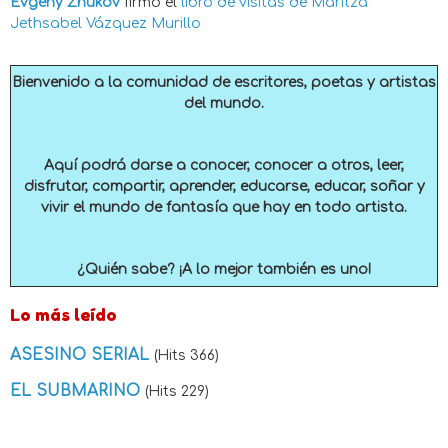
Evgeny Zhukov
firmó el
libro de visitas de
Maritza
Jethsabel Vázquez Murillo
Bienvenido a la comunidad de escritores, poetas y artistas
del mundo.
Aquí podrá darse a conocer, conocer a otros, leer,
disfrutar, compartir, aprender, educarse, educar, soñar y
vivir el mundo de fantasía que hay en todo artista.
¿Quién sabe? ¡A lo mejor también es uno!
Lo más leído
ASESINO SERIAL
(Hits 366)
EL SUBMARINO
(Hits 229)