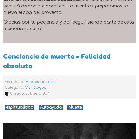
seguirá disponible para lectura mientras preparamos la
nueva etapa del proyecto.
Gracias por tu paciencia y por seguir siendo parte de esta
memoria literaria.
Conciencia de muerte = Felicidad
absoluta
Escrito por
Andres Lacrosse
Categoría:
Monólogos
Creado: 20 Enero 2017
espiritualidad
Autoayuda
Muerte