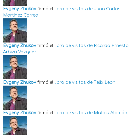
Evgeny Zhukov
firmó el
libro de visitas de
Juan Carlos
Martinez Correa
Evgeny Zhukov
firmó el
libro de visitas de
Ricardo Ernesto
Arbizu Vazquez
Evgeny Zhukov
firmó el
libro de visitas de
Felix Leon
Evgeny Zhukov
firmó el
libro de visitas de
Matias Alarcón