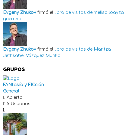
Evgeny Zhukov
firmó el
libro de visitas de
melisa loayza
guerrero
Evgeny Zhukov
firmó el
libro de visitas de
Maritza
Jethsabel Vázquez Murillo
GRUPOS
FANtasía y FICción
General
Abierto
5 Usuarios