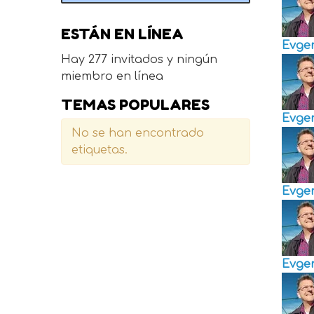
ESTÁN EN LÍNEA
Evge
Hay 277 invitados y ningún
miembro en línea
TEMAS POPULARES
Evge
No se han encontrado
etiquetas.
Evge
Evge