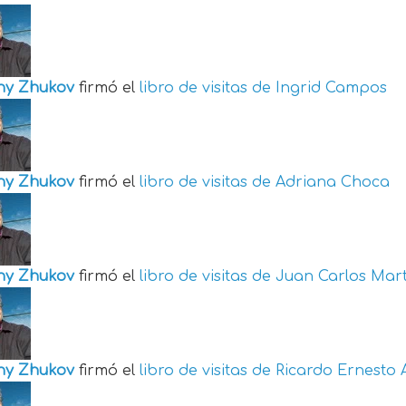
ny Zhukov
firmó el
libro de visitas de
Ingrid Campos
ny Zhukov
firmó el
libro de visitas de
Adriana Choca
ny Zhukov
firmó el
libro de visitas de
Juan Carlos Mart
ny Zhukov
firmó el
libro de visitas de
Ricardo Ernesto 