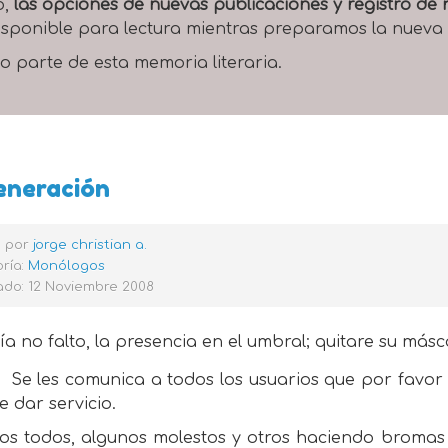
o,
las opciones de nuevas publicaciones y registro d
 disponible para lectura mientras preparamos la nueva
o parte de esta memoria literaria.
eneración
o por
jorge christian a.
ría:
Monólogos
ado: 12 Noviembre 2008
ía no falto, la presencia en el umbral; quitare su má
Se les comunica a todos los usuarios que por favo
e dar servicio.
os todos, algunos molestos y otros haciendo bromas 