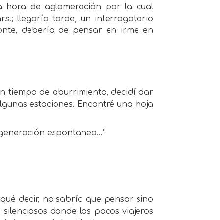
la hora de aglomeración por la cual
s.; llegaría tarde, un interrogatorio
zonte, debería de pensar en irme en
n tiempo de aburrimiento, decidí dar
algunas estaciones. Encontré una hoja
degeneración espontanea…”
qué decir, no sabría que pensar sino
 silenciosos donde los pocos viajeros