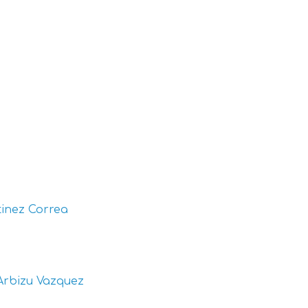
inez Correa
Arbizu Vazquez