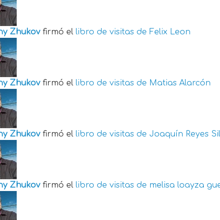
ny Zhukov
firmó el
libro de visitas de
Felix Leon
ny Zhukov
firmó el
libro de visitas de
Matias Alarcón
ny Zhukov
firmó el
libro de visitas de
Joaquín Reyes Si
ny Zhukov
firmó el
libro de visitas de
melisa loayza gu