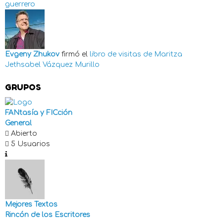
guerrero
Evgeny Zhukov
firmó el
libro de visitas de
Maritza
Jethsabel Vázquez Murillo
GRUPOS
FANtasía y FICción
General
Abierto
5 Usuarios
Mejores Textos
Rincón de los Escritores