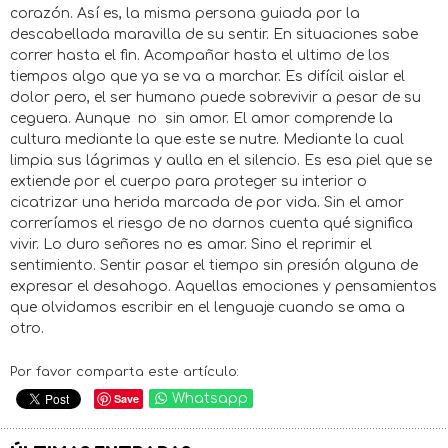
corazón. Así es, la misma persona guiada por la
descabellada maravilla de su sentir. En situaciones sabe
correr hasta el fin. Acompañar hasta el ultimo de los
tiempos algo que ya se va a marchar. Es difícil aislar el
dolor pero, el ser humano puede sobrevivir a pesar de su
ceguera. Aunque no sin amor. El amor comprende la
cultura mediante la que este se nutre. Mediante la cual
limpia sus lágrimas y aulla en el silencio. Es esa piel que se
extiende por el cuerpo para proteger su interior o
cicatrizar una herida marcada de por vida. Sin el amor
correríamos el riesgo de no darnos cuenta qué significa
vivir. Lo duro señores no es amar. Sino el reprimir el
sentimiento. Sentir pasar el tiempo sin presión alguna de
expresar el desahogo. Aquellas emociones y pensamientos
que olvidamos escribir en el lenguaje cuando se ama a
otro.
Por favor comparta este artículo:
Save
Whatsapp