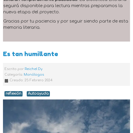
seguirá disponible para lectura mientras preparamos la
nueva etapa del proyecto.
Gracias por tu paciencia y por seguir siendo parte de esta
memoria literaria.
Es tan humillante
Escrito por
Reichel Dy
Categoría:
Monólogos
Creado: 25 Febrero 2024
reflexión
Autoayuda