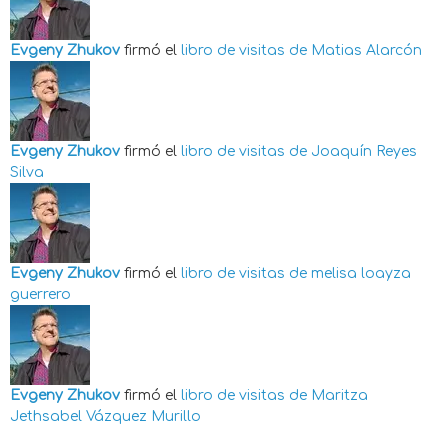
Evgeny Zhukov
firmó el
libro de visitas de
Matias Alarcón
Evgeny Zhukov
firmó el
libro de visitas de
Joaquín Reyes
Silva
Evgeny Zhukov
firmó el
libro de visitas de
melisa loayza
guerrero
Evgeny Zhukov
firmó el
libro de visitas de
Maritza
Jethsabel Vázquez Murillo