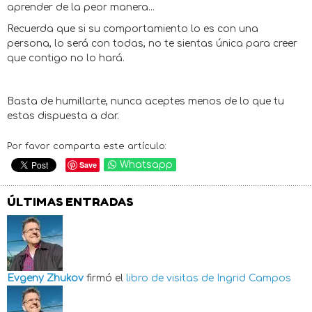
aprender de la peor manera...
Recuerda que si su comportamiento lo es con una
persona, lo será con todas, no te sientas única para creer
que contigo no lo hará.
Basta de humillarte, nunca aceptes menos de lo que tu
estas dispuesta a dar.
Por favor comparta este artículo:
Save
Whatsapp
ÚLTIMAS ENTRADAS
Evgeny Zhukov
firmó el
libro de visitas de
Ingrid Campos